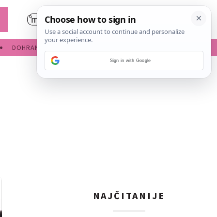
DOHRANA
IGRE ZA BEBE
Sign in with Google
NAJČITANIJE