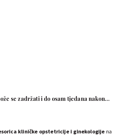
ože se zadržati i do osam tjedana nakon
orica kliničke opstetricije i ginekologije
na