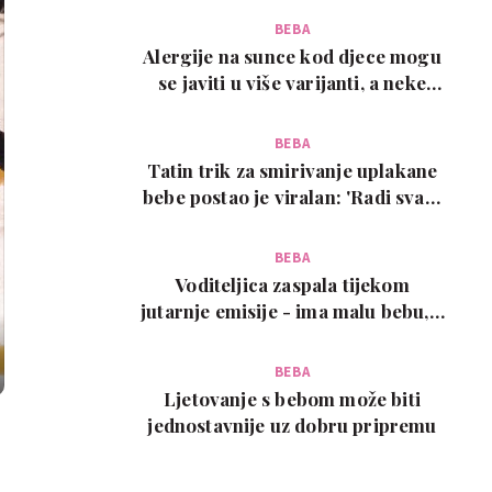
BEBA
Alergije na sunce kod djece mogu
se javiti u više varijanti, a neke
zahtijevaju…
BEBA
Tatin trik za smirivanje uplakane
bebe postao je viralan: 'Radi svaki
put!'
BEBA
Voditeljica zaspala tijekom
jutarnje emisije - ima malu bebu, a
snimka je urneb…
BEBA
Ljetovanje s bebom može biti
jednostavnije uz dobru pripremu