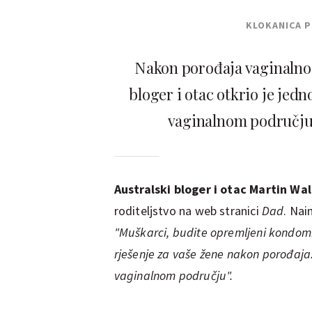
KLOKANICA 
Nakon porođaja vaginalno 
bloger i otac otkrio je jed
vaginalnom području
Australski bloger i otac Martin Wa
roditeljstvo na web stranici
Dad
. Nai
"Muškarci, budite opremljeni kondomi
rješenje za vaše žene nakon porođaja.
vaginalnom području".