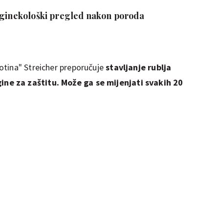
 ginekološki pregled nakon poroda
otina" Streicher preporučuje
stavljanje rublja
e za zaštitu. Može ga se mijenjati svakih 20