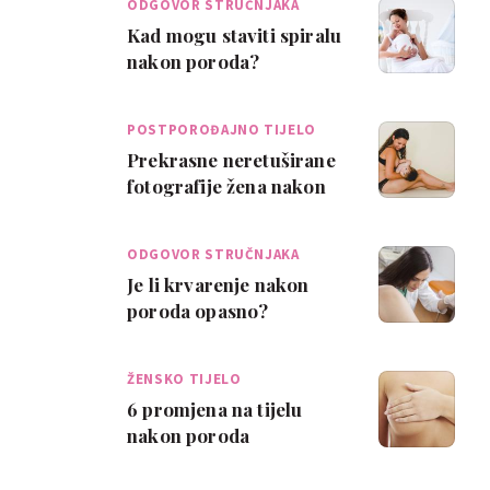
ODGOVOR STRUČNJAKA
Kad mogu staviti spiralu
nakon poroda?
POSTPOROĐAJNO TIJELO
Prekrasne neretuširane
fotografije žena nakon
poroda
ODGOVOR STRUČNJAKA
Je li krvarenje nakon
poroda opasno?
ŽENSKO TIJELO
6 promjena na tijelu
nakon poroda