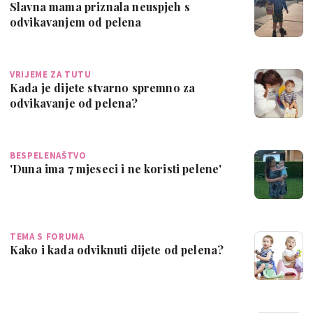
Slavna mama priznala neuspjeh s
odvikavanjem od pelena
VRIJEME ZA TUTU
Kada je dijete stvarno spremno za
odvikavanje od pelena?
BESPELENAŠTVO
'Duna ima 7 mjeseci i ne koristi pelene'
TEMA S FORUMA
Kako i kada odviknuti dijete od pelena?