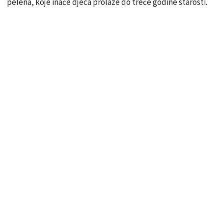
pelena, koje inače djeca prolaze do treće godine starosti.