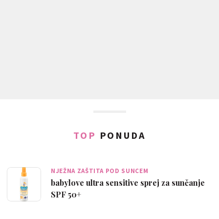
TOP
PONUDA
NJEŽNA ZAŠTITA POD SUNCEM
babylove ultra sensitive sprej za sunčanje
SPF 50+