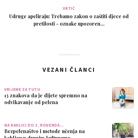
VRTIĆ
Udruge apeliraju: Trebamo zakon o zaštiti djece od
pretilosti - oznake upozoren…
VEZANI ČLANCI
VRIJEME ZA TUTU
13 znakova da je dijete spremno na
odvikavanje od pelena
NA KAHLICI DO 1. ROĐENDA…
Bezpelenaštvo i metode učenja na
kahlicu u drugim kulturama