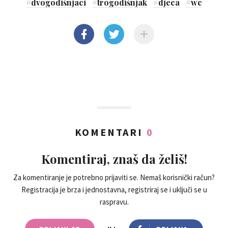
#
dvogodišnjaci
#
trogodišnjak
#
djeca
#
wc
KOMENTARI
0
Komentiraj, znaš da želiš!
Za komentiranje je potrebno prijaviti se. Nemaš korisnički račun?
Registracija je brza i jednostavna, registriraj se i uključi se u
raspravu.