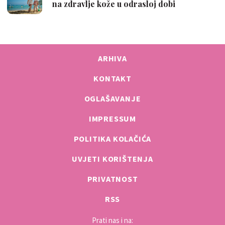
ARHIVA
KONTAKT
OGLAŠAVANJE
IMPRESSUM
POLITIKA KOLAČIĆA
UVJETI KORIŠTENJA
PRIVATNOST
RSS
Prati nas i na: