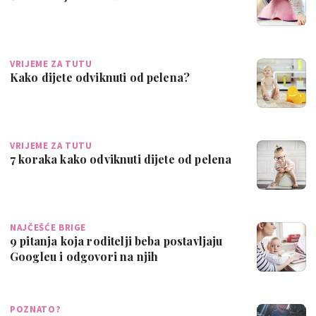
VRIJEME ZA TUTU
Kako dijete odviknuti od pelena?
VRIJEME ZA TUTU
7 koraka kako odviknuti dijete od pelena
NAJČEŠĆE BRIGE
9 pitanja koja roditelji beba postavljaju
Googleu i odgovori na njih
POZNATO?