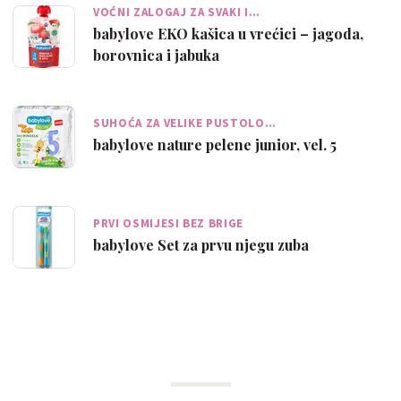
VOĆNI ZALOGAJ ZA SVAKI I…
babylove EKO kašica u vrećici – jagoda,
borovnica i jabuka
SUHOĆA ZA VELIKE PUSTOLO…
babylove nature pelene junior, vel. 5
PRVI OSMIJESI BEZ BRIGE
babylove Set za prvu njegu zuba