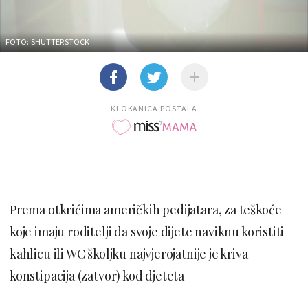
FOTO: SHUTTERSTOCK
KLOKANICA POSTALA
Prema otkrićima američkih pedijatara, za teškoće
koje imaju roditelji da svoje dijete naviknu koristiti
kahlicu ili WC školjku najvjerojatnije je kriva
konstipacija (zatvor) kod djeteta