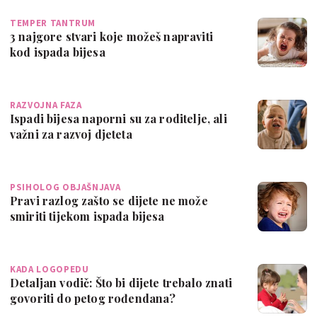
TEMPER TANTRUM
3 najgore stvari koje možeš napraviti
kod ispada bijesa
RAZVOJNA FAZA
Ispadi bijesa naporni su za roditelje, ali
važni za razvoj djeteta
PSIHOLOG OBJAŠNJAVA
Pravi razlog zašto se dijete ne može
smiriti tijekom ispada bijesa
KADA LOGOPEDU
Detaljan vodič: Što bi dijete trebalo znati
govoriti do petog rođendana?