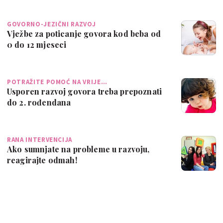
GOVORNO-JEZIČNI RAZVOJ
Vježbe za poticanje govora kod beba od
0 do 12 mjeseci
POTRAŽITE POMOĆ NA VRIJE…
Usporen razvoj govora treba prepoznati
do 2. rođendana
RANA INTERVENCIJA
Ako sumnjate na probleme u razvoju,
reagirajte odmah!