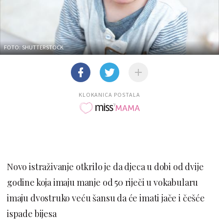
FOTO: SHUTTERSTOCK
KLOKANICA POSTALA
Novo istraživanje otkrilo je da djeca u dobi od dvije
godine koja imaju manje od 50 riječi u vokabularu
imaju dvostruko veću šansu da će imati jače i češće
ispade bijesa