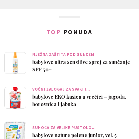
TOP
PONUDA
NJEŽNA ZAŠTITA POD SUNCEM
babylove ultra sensitive sprej za sunčanje
SPF 50+
VOĆNI ZALOGAJ ZA SVAKI I…
babylove EKO kašica u vrećici – jagoda,
borovnica i jabuka
SUHOĆA ZA VELIKE PUSTOLO…
babylove nature pelene junior, vel. 5