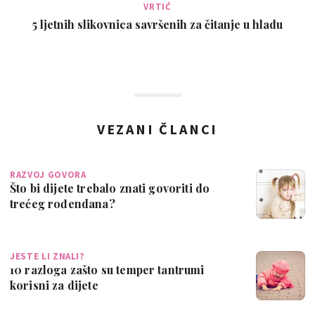
VRTIĆ
5 ljetnih slikovnica savršenih za čitanje u hladu
VEZANI ČLANCI
RAZVOJ GOVORA
Što bi dijete trebalo znati govoriti do
trećeg rođendana?
JESTE LI ZNALI?
10 razloga zašto su temper tantrumi
korisni za dijete