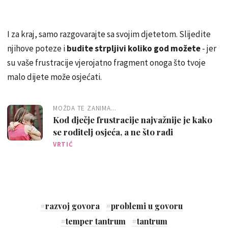
I za kraj, samo razgovarajte sa svojim djetetom. Slijedite
njihove poteze i
budite strpljivi koliko god možete
- jer
su vaše frustracije vjerojatno fragment onoga što tvoje
malo dijete može osjećati.
MOŽDA TE ZANIMA...
Kod dječje frustracije najvažnije je kako
se roditelj osjeća, a ne što radi
VRTIĆ
#
razvoj govora
#
problemi u govoru
#
temper tantrum
#
tantrum