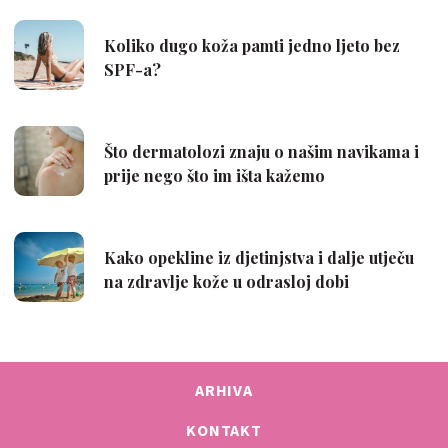
ARHIVA
KONTAKT