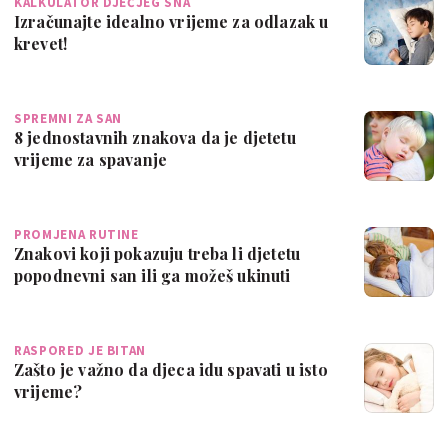
KALKULATOR DJEČJEG SNA
Izračunajte idealno vrijeme za odlazak u
krevet!
SPREMNI ZA SAN
8 jednostavnih znakova da je djetetu
vrijeme za spavanje
PROMJENA RUTINE
Znakovi koji pokazuju treba li djetetu
popodnevni san ili ga možeš ukinuti
RASPORED JE BITAN
Zašto je važno da djeca idu spavati u isto
vrijeme?