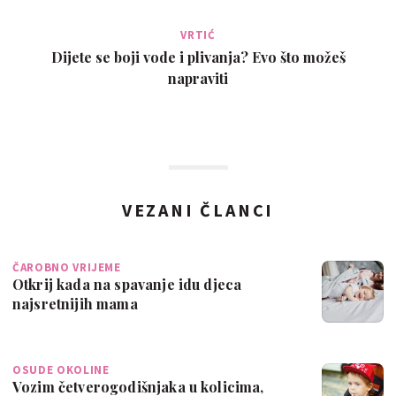
VRTIĆ
Dijete se boji vode i plivanja? Evo što možeš
napraviti
VEZANI ČLANCI
ČAROBNO VRIJEME
Otkrij kada na spavanje idu djeca
najsretnijih mama
OSUDE OKOLINE
Vozim četverogodišnjaka u kolicima,