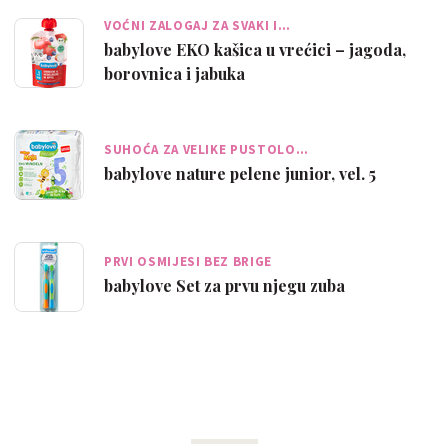
VOĆNI ZALOGAJ ZA SVAKI I…
babylove EKO kašica u vrećici – jagoda,
borovnica i jabuka
SUHOĆA ZA VELIKE PUSTOLO…
babylove nature pelene junior, vel. 5
PRVI OSMIJESI BEZ BRIGE
babylove Set za prvu njegu zuba