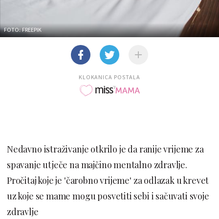
FOTO: FREEPIK
KLOKANICA POSTALA
Nedavno istraživanje otkrilo je da ranije vrijeme za
spavanje utječe na majčino mentalno zdravlje.
Pročitaj koje je 'čarobno vrijeme' za odlazak u krevet
uz koje se mame mogu posvetiti sebi i sačuvati svoje
zdravlje