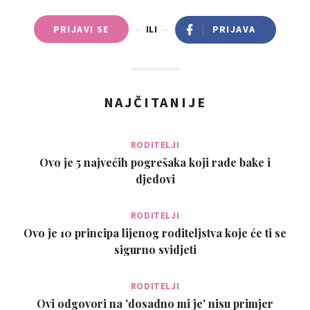
PRIJAVI SE
ILI
PRIJAVA
NAJČITANIJE
RODITELJI
Ovo je 5 najvećih pogrešaka koji rade bake i
djedovi
RODITELJI
Ovo je 10 principa lijenog roditeljstva koje će ti se
sigurno svidjeti
RODITELJI
Ovi odgovori na 'dosadno mi je' nisu primjer