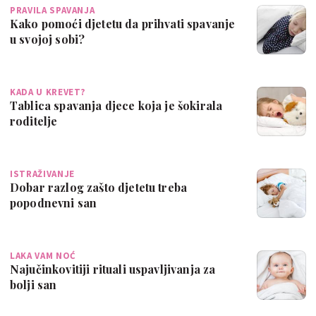
PRAVILA SPAVANJA
Kako pomoći djetetu da prihvati spavanje
u svojoj sobi?
KADA U KREVET?
Tablica spavanja djece koja je šokirala
roditelje
ISTRAŽIVANJE
Dobar razlog zašto djetetu treba
popodnevni san
LAKA VAM NOĆ
Najučinkovitiji rituali uspavljivanja za
bolji san