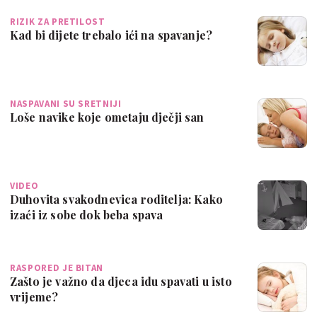
RIZIK ZA PRETILOST
Kad bi dijete trebalo ići na spavanje?
NASPAVANI SU SRETNIJI
Loše navike koje ometaju dječji san
VIDEO
Duhovita svakodnevica roditelja: Kako
izaći iz sobe dok beba spava
RASPORED JE BITAN
Zašto je važno da djeca idu spavati u isto
vrijeme?