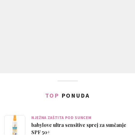
TOP
PONUDA
NJEŽNA ZAŠTITA POD SUNCEM
babylove ultra sensitive sprej za sunčanje
SPF 50+