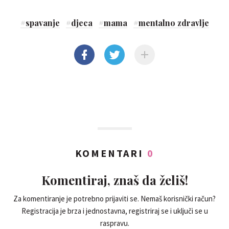
#
spavanje
#
djeca
#
mama
#
mentalno zdravlje
KOMENTARI
0
Komentiraj, znaš da želiš!
Za komentiranje je potrebno prijaviti se. Nemaš korisnički račun?
Registracija je brza i jednostavna, registriraj se i uključi se u
raspravu.