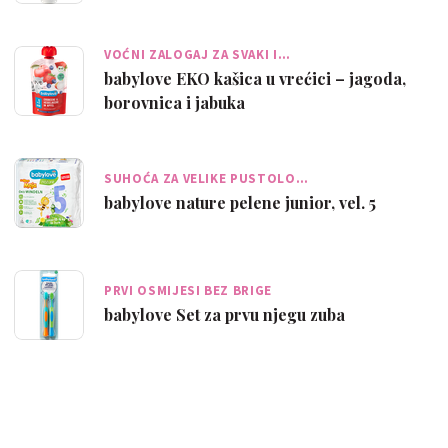
VOĆNI ZALOGAJ ZA SVAKI I…
babylove EKO kašica u vrećici – jagoda,
borovnica i jabuka
SUHOĆA ZA VELIKE PUSTOLO…
babylove nature pelene junior, vel. 5
PRVI OSMIJESI BEZ BRIGE
babylove Set za prvu njegu zuba