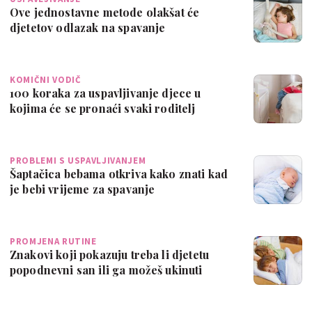
Ove jednostavne metode olakšat će
djetetov odlazak na spavanje
KOMIČNI VODIČ
100 koraka za uspavljivanje djece u
kojima će se pronaći svaki roditelj
PROBLEMI S USPAVLJIVANJEM
Šaptačica bebama otkriva kako znati kad
je bebi vrijeme za spavanje
PROMJENA RUTINE
Znakovi koji pokazuju treba li djetetu
popodnevni san ili ga možeš ukinuti