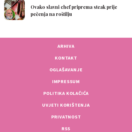
ARHIVA
KONTAKT
OGLAŠAVANJE
IMPRESSUM
POLITIKA KOLAČIĆA
UVJETI KORIŠTENJA
PRIVATNOST
RSS