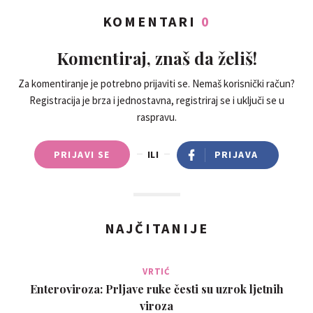
KOMENTARI
0
Komentiraj, znaš da želiš!
Za komentiranje je potrebno prijaviti se. Nemaš korisnički račun?
Registracija je brza i jednostavna, registriraj se i uključi se u
raspravu.
PRIJAVI SE
ILI
PRIJAVA
NAJČITANIJE
VRTIĆ
Enteroviroza: Prljave ruke česti su uzrok ljetnih
viroza