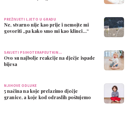
PREŽIVJETI LJETO U GRADU
Ne, stvarno nije kao prije i nemojte mi
govoriti „pa kako smo mi kao klinci…“
SAVJETI PSIHOTERAPEUTKIN…
Ovo su najbolje reakcije na dječje ispade
bijesa
NJIHOVE ODLUKE
5 načina na koje prelazimo dječje
granice, a koje kod odraslih poštujemo