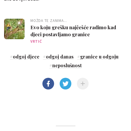
MOŽDA TE ZANIMA...
Evo koju grešku najčešće radimo kad
djeci postavljamo granice
VRTIĆ
#
odgoj djece
#
odgoj danas
#
granice u odgoju
#
neposlušnost