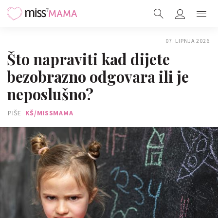
07. LIPNJA 2026.
Što napraviti kad dijete
bezobrazno odgovara ili je
neposlušno?
PIŠE
KŠ/MISSMAMA