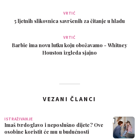
VRTIĆ
5 ljetnih slikovnica savršenih za čitanje u hladu
VRTIĆ
Barbie ima novu lutku koju obožavamo - Whitney
Houston izgleda sjajno
VEZANI ČLANCI
ISTRAŽIVANJE
Imaš tvrdoglavo i neposlušno dijete? Ove
osobine koristit će mu u budućnosti