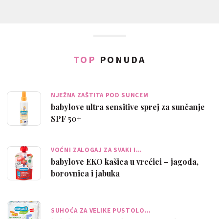
TOP
PONUDA
NJEŽNA ZAŠTITA POD SUNCEM
babylove ultra sensitive sprej za sunčanje
SPF 50+
VOĆNI ZALOGAJ ZA SVAKI I…
babylove EKO kašica u vrećici – jagoda,
borovnica i jabuka
SUHOĆA ZA VELIKE PUSTOLO…