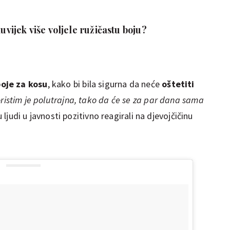
duvijek više voljele ružičastu boju?
oje za kosu
, kako bi bila sigurna da neće
oštetiti
ristim je polutrajna, tako da će se za par dana sama
u ljudi u javnosti pozitivno reagirali na djevojčičinu