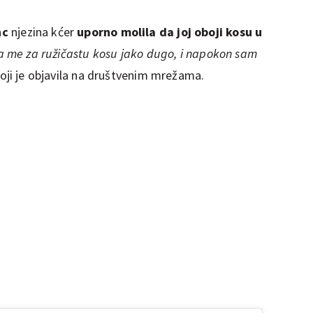
nc
njezina kćer
uporno molila da joj oboji kosu u
la me za ružičastu kosu jako dugo, i napokon sam
oji je objavila na društvenim mrežama.