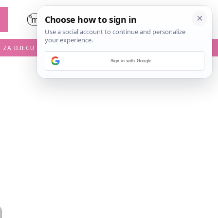
E ZA DJECU
DIJETE U VRTIĆU
Sign in with Google