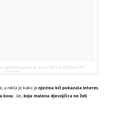
nc (@charity.grace)
on
Jun 5, 2017 at 10:30am PDT
, a rekla je kako je
njezina kći pokazala interes
u kosu
. Jer,
koja malena djevojčica ne želi