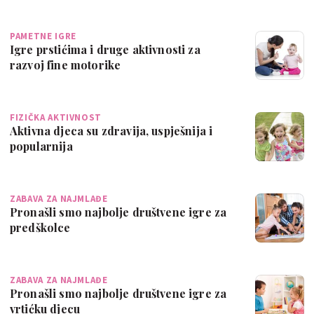
PAMETNE IGRE
Igre prstićima i druge aktivnosti za
razvoj fine motorike
FIZIČKA AKTIVNOST
Aktivna djeca su zdravija, uspješnija i
popularnija
ZABAVA ZA NAJMLAĐE
Pronašli smo najbolje društvene igre za
predškolce
ZABAVA ZA NAJMLAĐE
Pronašli smo najbolje društvene igre za
vrtićku djecu