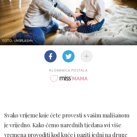
FOTO: UNSPLASH+
KLOKANICA POSTALA
Svako vrijeme koje ćete provesti s vašim mališanom
je vrijedno. Kako ćemo narednih tjedana svi više
vremena provoditi kod kuće i paziti jedni na druge