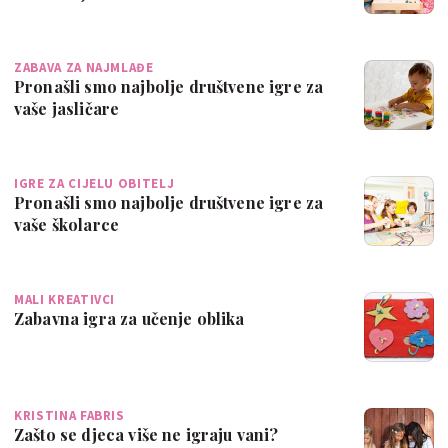
ZABAVA ZA NAJMLAĐE
Pronašli smo najbolje društvene igre za
vaše jasličare
IGRE ZA CIJELU OBITELJ
Pronašli smo najbolje društvene igre za
vaše školarce
MALI KREATIVCI
Zabavna igra za učenje oblika
KRISTINA FABRIS
Zašto se djeca više ne igraju vani?