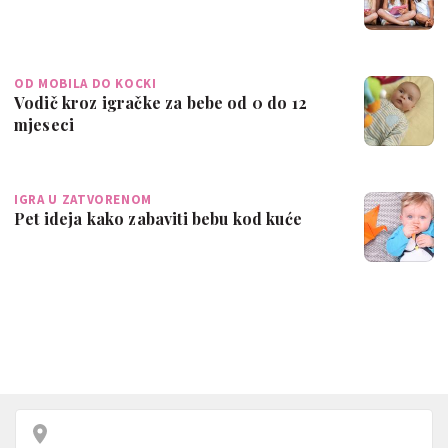
OD MOBILA DO KOCKI
Vodič kroz igračke za bebe od 0 do 12
mjeseci
IGRA U ZATVORENOM
Pet ideja kako zabaviti bebu kod kuće