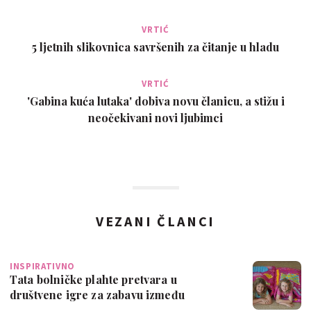
VRTIĆ
5 ljetnih slikovnica savršenih za čitanje u hladu
VRTIĆ
'Gabina kuća lutaka' dobiva novu članicu, a stižu i
neočekivani novi ljubimci
VEZANI ČLANCI
INSPIRATIVNO
Tata bolničke plahte pretvara u
društvene igre za zabavu između
pregleda