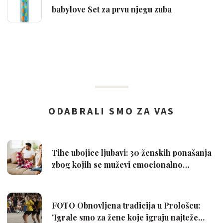
babylove Set za prvu njegu zuba