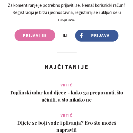
Za komentiranje je potrebno prijaviti se. Nemaš korisnički račun?
Registracija je brza i jednostavna, registriraj se i uključi se u
raspravu.
PRIJAVI SE
ILI
PRIJAVA
NAJČITANIJE
VRTIĆ
Toplinski udar kod djece - kako ga prepoznati, što
učiniti, a što nikako ne
VRTIĆ
Dijete se boji vode i plivanja? Evo što možeš
napraviti