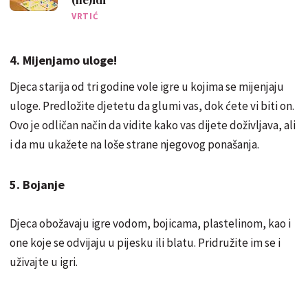
VRTIĆ
4. Mijenjamo uloge!
Djeca starija od tri godine vole igre u kojima se mijenjaju
uloge. Predložite djetetu da glumi vas, dok ćete vi biti on.
Ovo je odličan način da vidite kako vas dijete doživljava, ali
i da mu ukažete na loše strane njegovog ponašanja.
5. Bojanje
Djeca obožavaju igre vodom, bojicama, plastelinom, kao i
one koje se odvijaju u pijesku ili blatu. Pridružite im se i
uživajte u igri.