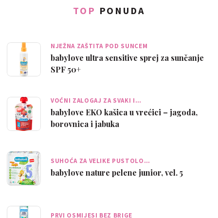
TOP
PONUDA
NJEŽNA ZAŠTITA POD SUNCEM
babylove ultra sensitive sprej za sunčanje
SPF 50+
VOĆNI ZALOGAJ ZA SVAKI I…
babylove EKO kašica u vrećici – jagoda,
borovnica i jabuka
SUHOĆA ZA VELIKE PUSTOLO…
babylove nature pelene junior, vel. 5
PRVI OSMIJESI BEZ BRIGE