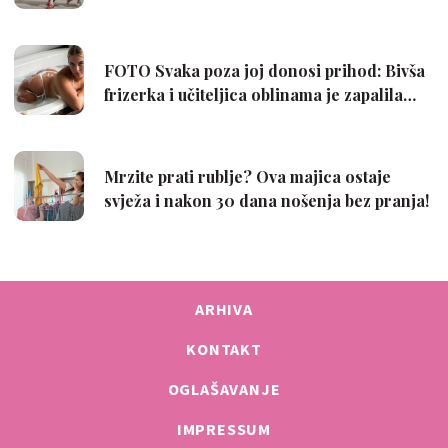
ARHIVA
KONTAKT
OGLAŠAVANJE
IMPRESSUM