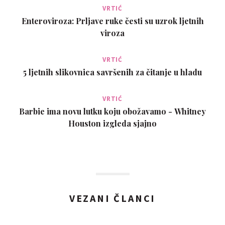
VRTIĆ
Enteroviroza: Prljave ruke česti su uzrok ljetnih
viroza
VRTIĆ
5 ljetnih slikovnica savršenih za čitanje u hladu
VRTIĆ
Barbie ima novu lutku koju obožavamo - Whitney
Houston izgleda sjajno
VEZANI ČLANCI