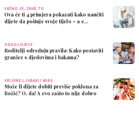
VAŽNO JE, ZNAŠ TO
Ova će ti 4 primjera pokazati kako naučiti
dijete da poštuje svoje tijelo – a e…
ODGOJ DJECE
Roditelji određuju pravila: Kako postaviti
granice s djedovima i bakama?
VRIJEME LJUBAVI I MIRA
Može li dijete dobiti previše poklona za
Božić? O, da! A evo zašto to nije dobro