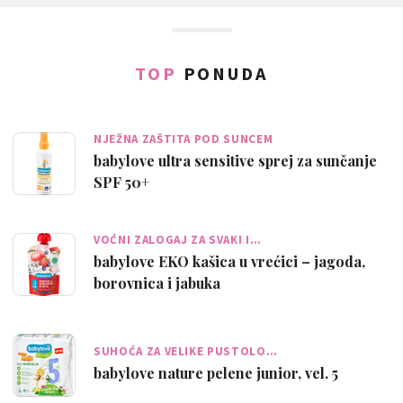
TOP
PONUDA
NJEŽNA ZAŠTITA POD SUNCEM
babylove ultra sensitive sprej za sunčanje
SPF 50+
VOĆNI ZALOGAJ ZA SVAKI I…
babylove EKO kašica u vrećici – jagoda,
borovnica i jabuka
SUHOĆA ZA VELIKE PUSTOLO…
babylove nature pelene junior, vel. 5