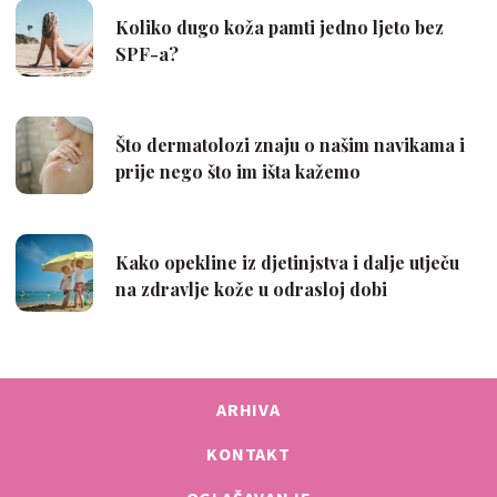
ARHIVA
KONTAKT