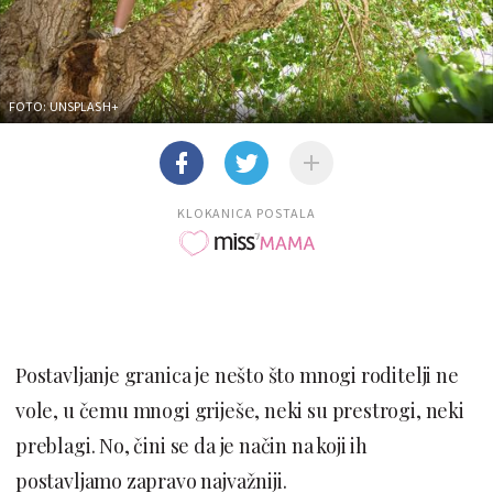
FOTO: UNSPLASH+
KLOKANICA POSTALA
Postavljanje granica je nešto što mnogi roditelji ne
vole, u čemu mnogi griješe, neki su prestrogi, neki
preblagi. No, čini se da je način na koji ih
postavljamo zapravo najvažniji.