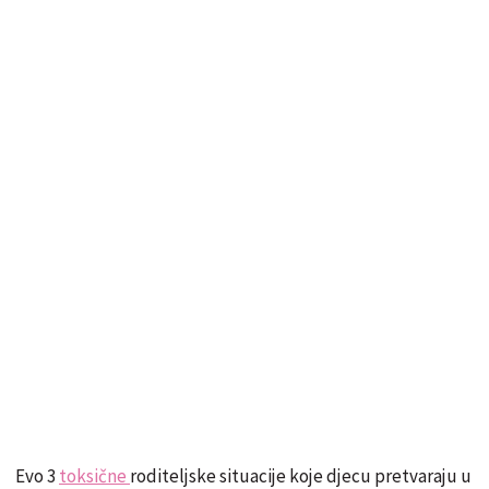
Evo 3
toksične
roditeljske situacije koje djecu pretvaraju u