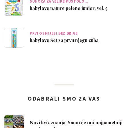
SUHOĆA ZA VELIKE PUSTOLO…
babylove nature pelene junior, vel. 5
PRVI OSMIJESI BEZ BRIGE
babylove Set za prvu njegu zuba