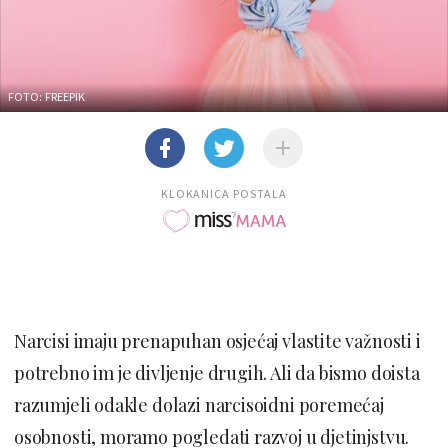
FOTO: FREEPIK
KLOKANICA POSTALA
Narcisi imaju prenapuhan osjećaj vlastite važnosti i
potrebno im je divljenje drugih. Ali da bismo doista
razumjeli odakle dolazi narcisoidni poremećaj
osobnosti, moramo pogledati razvoj u djetinjstvu.