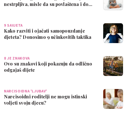
nestrpljiva, misle da su povlaštena i do…
9 SAVJETA
Kako razviti i ojačati samopouzdanje
djeteta? Donosimo 9 učinkovitih taktika
8 JE ZNAKOVA
Ovo su znakovi koji pokazuju da odlično
odgajaš dijete
NARCISOIDNA 'LJUBAV'
Narcisoidni roditelji ne mogu istinski
voljeti svoju djecu?