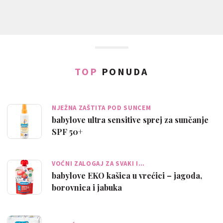
TOP
PONUDA
NJEŽNA ZAŠTITA POD SUNCEM
babylove ultra sensitive sprej za sunčanje
SPF 50+
VOĆNI ZALOGAJ ZA SVAKI I…
babylove EKO kašica u vrećici – jagoda,
borovnica i jabuka