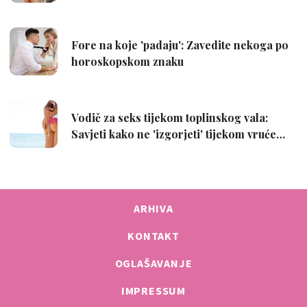
ARHIVA
KONTAKT
OGLAŠAVANJE
IMPRESSUM