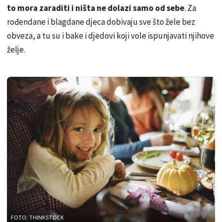
to mora zaraditi i ništa ne dolazi samo od sebe
. Za
rođendane i blagdane djeca dobivaju sve što žele bez
obveza, a tu su i bake i djedovi koji vole ispunjavati njihove
želje.
FOTO: THINKSTOCK