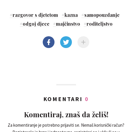
#
razgovor s djetetom
#
kazna
#
samopouzdanje
#
odgoj djece
#
majčinstvo
#
roditeljstvo
KOMENTARI
0
Komentiraj, znaš da želiš!
Za komentiranje je potrebno prijaviti se. Nemaš korisnički račun?