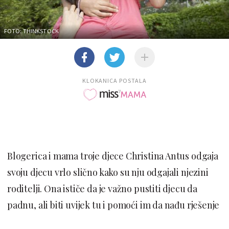
FOTO: THINKSTOCK
KLOKANICA POSTALA
Blogerica i mama troje djece Christina Antus odgaja
svoju djecu vrlo slično kako su nju odgajali njezini
roditelji. Ona ističe da je važno pustiti djecu da
padnu, ali biti uvijek tu i pomoći im da nađu rješenje