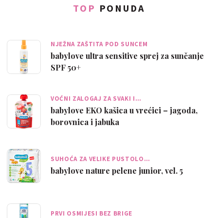
TOP
PONUDA
NJEŽNA ZAŠTITA POD SUNCEM
babylove ultra sensitive sprej za sunčanje
SPF 50+
VOĆNI ZALOGAJ ZA SVAKI I…
babylove EKO kašica u vrećici – jagoda,
borovnica i jabuka
SUHOĆA ZA VELIKE PUSTOLO…
babylove nature pelene junior, vel. 5
PRVI OSMIJESI BEZ BRIGE