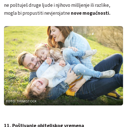
ne poštuješ druge ljude i njihovo mišljenje ili razlike,
mogla bi propustiti nevjerojatne
nove mogućnosti.
FOTO: THINKSTOCK
11. Poštivanje obiteljskog vremena