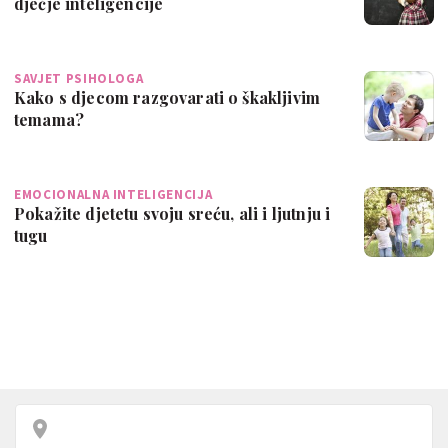
dječje inteligencije
SAVJET PSIHOLOGA
Kako s djecom razgovarati o škakljivim
temama?
EMOCIONALNA INTELIGENCIJA
Pokažite djetetu svoju sreću, ali i ljutnju i
tugu