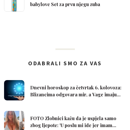
babylove Set za prvu njegu zuba