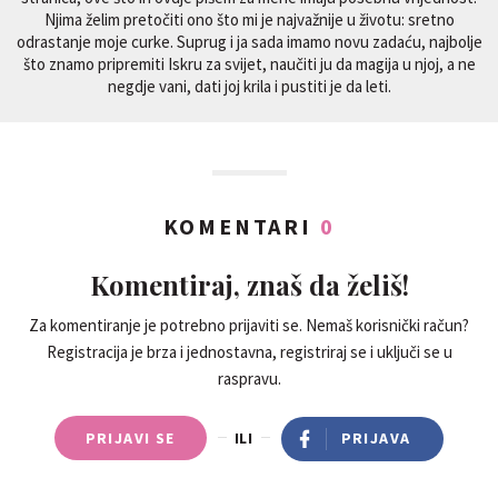
Njima želim pretočiti ono što mi je najvažnije u životu: sretno
odrastanje moje curke. Suprug i ja sada imamo novu zadaću, najbolje
što znamo pripremiti Iskru za svijet, naučiti ju da magija u njoj, a ne
negdje vani, dati joj krila i pustiti je da leti.
KOMENTARI
0
Komentiraj, znaš da želiš!
Za komentiranje je potrebno prijaviti se. Nemaš korisnički račun?
Registracija je brza i jednostavna, registriraj se i uključi se u
raspravu.
PRIJAVI SE
ILI
PRIJAVA