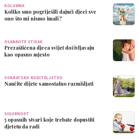
KOLUMNA
Koliko smo pogriješili dajući djeci sve
ono što mi nismo imali?
OLABAVITE STISAK
Prezaštićena djeca svijet doživljavaju
kao opasno mjesto
SOKRATSKO RODITELJSTVO
Naučite dijete samostalno razmišljati
SIGURNOST
5 opasnih stvari koje trebate dopustiti
djetetu da radi