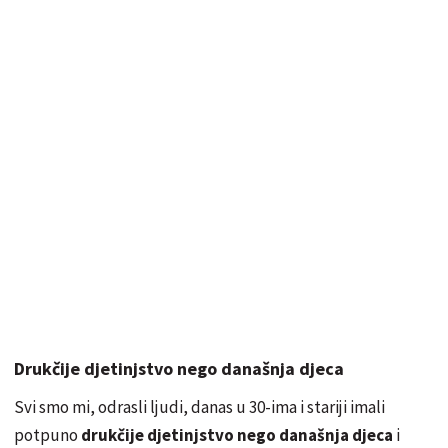
Drukčije djetinjstvo nego današnja djeca
Svi smo mi, odrasli ljudi, danas u 30-ima i stariji imali
potpuno
drukčije djetinjstvo nego današnja djeca
i