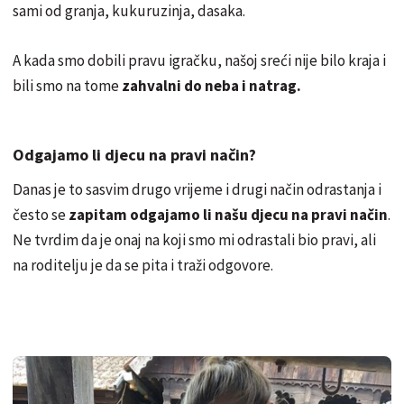
sami od granja, kukuruzinja, dasaka.
A kada smo dobili pravu igračku, našoj sreći nije bilo kraja i
bili smo na tome
zahvalni do neba i natrag.
Odgajamo li djecu na pravi način?
Danas je to sasvim drugo vrijeme i drugi način odrastanja i
često se
zapitam odgajamo li našu djecu na pravi način
.
Ne tvrdim da je onaj na koji smo mi odrastali bio pravi, ali
na roditelju je da se pita i traži odgovore.