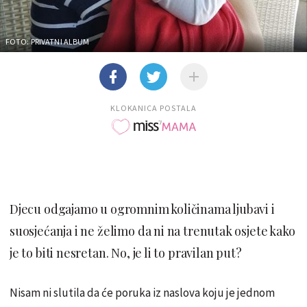
FOTO: PRIVATNI ALBUM
KLOKANICA POSTALA
Djecu odgajamo u ogromnim količinama ljubavi i
suosjećanja i ne želimo da ni na trenutak osjete kako
je to biti nesretan. No, je li to pravilan put?
Nisam ni slutila da će poruka iz naslova koju je jednom