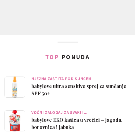
TOP
PONUDA
NJEŽNA ZAŠTITA POD SUNCEM
babylove ultra sensitive sprej za sunčanje
SPF 50+
VOĆNI ZALOGAJ ZA SVAKI I…
babylove EKO kašica u vrećici – jagoda,
borovnica i jabuka