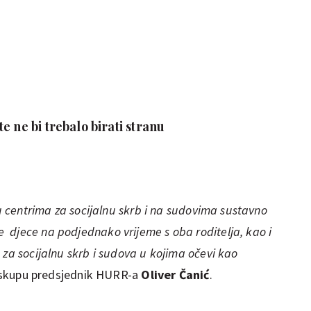
e ne bi trebalo birati stranu
 u centrima za socijalnu skrb i na sudovima sustavno
djece na podjednako vrijeme s oba roditelja, kao i
 za socijalnu skrb i sudova u kojima očevi kao
a skupu predsjednik HURR-a
Oliver Čanić
.