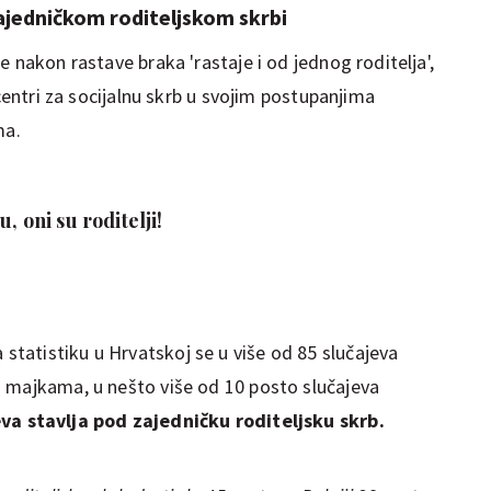
ajedničkom roditeljskom skrbi
 nakon rastave braka 'rastaje i od jednog roditelja',
 centri za socijalnu skrb u svojim postupanjima
ma.
, oni su roditelji!
tatistiku u Hrvatskoj se u više od 85 slučajeva
 majkama, u nešto više od 10 posto slučajeva
eva stavlja pod zajedničku roditeljsku skrb.