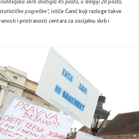
roditeljska skrb dostigla 45 posto, u Belgiji 28 posto,
statističke pogreške",
ističe Čanić koji razloge takve
ranosti i pristranosti centara za socijalnu skrb i