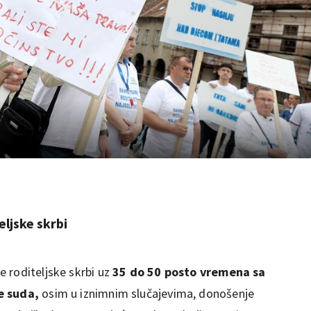
ljske skrbi
 roditeljske skrbi uz
35 do 50 posto vremena sa
e suda,
osim u iznimnim slučajevima, donošenje