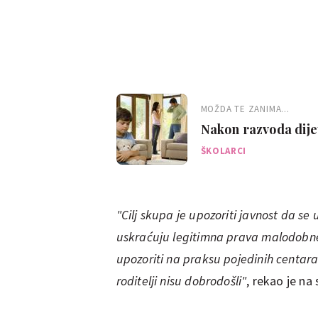
MOŽDA TE ZANIMA...
Nakon razvoda dijet
ŠKOLARCI
"Cilj skupa je upozoriti javnost da se
uskraćuju legitimna prava malodobne 
upozoriti na praksu pojedinih centara
roditelji nisu dobrodošli"
, rekao je n