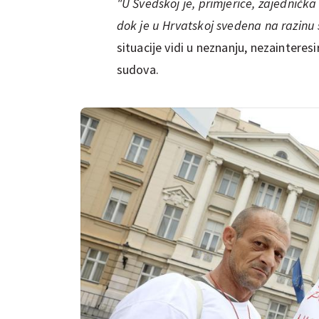
"U Švedskoj je, primjerice, zajednička 
dok je u Hrvatskoj svedena na razinu 
situacije vidi u neznanju, nezainteresi
sudova.