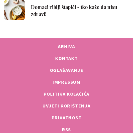
ARHIVA
KONTAKT
OGLAŠAVANJE
IMPRESSUM
POLITIKA KOLAČIĆA
UVJETI KORIŠTENJA
PRIVATNOST
RSS