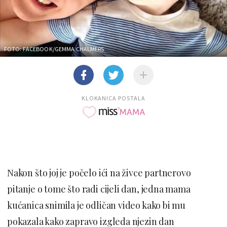
FOTO: FACEBOOK/GEMMA CHALMERS
KLOKANICA POSTALA
Nakon što joj je počelo ići na živce partnerovo
pitanje o tome što radi cijeli dan, jedna mama
kućanica snimila je odličan video kako bi mu
pokazala kako zapravo izgleda njezin dan