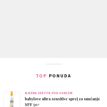
TOP
PONUDA
NJEŽNA ZAŠTITA POD SUNCEM
babylove ultra sensitive sprej za sunčanje
SPF 50+