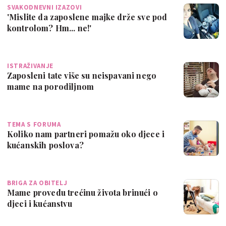
SVAKODNEVNI IZAZOVI
'Mislite da zaposlene majke drže sve pod
kontrolom? Hm... ne!'
ISTRAŽIVANJE
Zaposleni tate više su neispavani nego
mame na porodiljnom
TEMA S FORUMA
Koliko nam partneri pomažu oko djece i
kućanskih poslova?
BRIGA ZA OBITELJ
Mame provedu trećinu života brinući o
djeci i kućanstvu