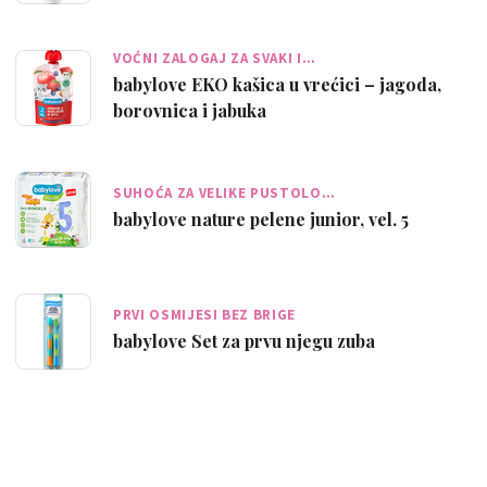
VOĆNI ZALOGAJ ZA SVAKI I…
babylove EKO kašica u vrećici – jagoda,
borovnica i jabuka
SUHOĆA ZA VELIKE PUSTOLO…
babylove nature pelene junior, vel. 5
PRVI OSMIJESI BEZ BRIGE
babylove Set za prvu njegu zuba