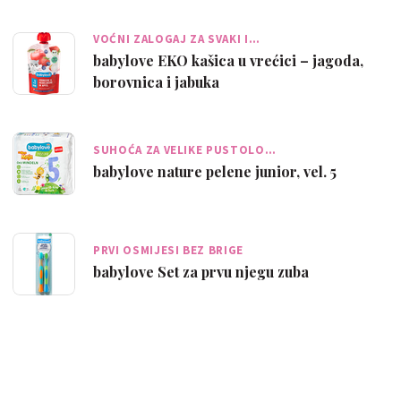
VOĆNI ZALOGAJ ZA SVAKI I…
babylove EKO kašica u vrećici – jagoda,
borovnica i jabuka
SUHOĆA ZA VELIKE PUSTOLO…
babylove nature pelene junior, vel. 5
PRVI OSMIJESI BEZ BRIGE
babylove Set za prvu njegu zuba