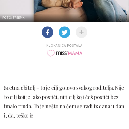
FOTO: FREEPIK
KLOKANICA POSTALA
Sretna obitelj – to je cilj gotovo svakog roditelja. Nije
to cilj koji je lako postići, niti cilj koji ćeš postići bez
imalo truda. To je nešto na čem se radi iz dana u dan
i, da, teško je.