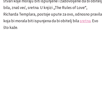
stvari koje moraju biti ispunjene i zadovoljene da bi obitelj
bila, znaš već, sretna. U knjizi „The Rules of Love“,
Richarda Templara, postoje upute za ovo, odnosno pravila
koja bi morala biti ispunjena da bi obitelj bila
sretna
. Evo
što kaže.