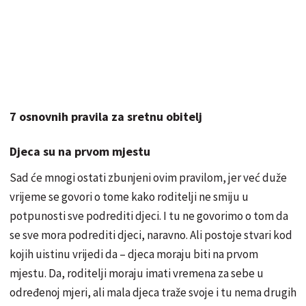
7 osnovnih pravila za sretnu obitelj
Djeca su na prvom mjestu
Sad će mnogi ostati zbunjeni ovim pravilom, jer već duže
vrijeme se govori o tome kako roditelji ne smiju u
potpunosti sve podrediti djeci. I tu ne govorimo o tom da
se sve mora podrediti djeci, naravno. Ali postoje stvari kod
kojih uistinu vrijedi da – djeca moraju biti na prvom
mjestu. Da, roditelji moraju imati vremena za sebe u
određenoj mjeri, ali mala djeca traže svoje i tu nema drugih