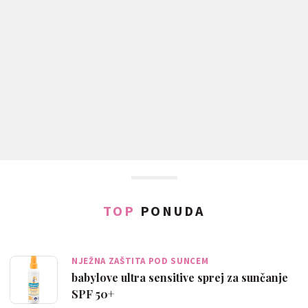
TOP
PONUDA
NJEŽNA ZAŠTITA POD SUNCEM
babylove ultra sensitive sprej za sunčanje
SPF 50+