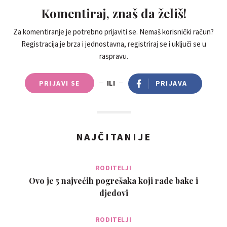
Komentiraj, znaš da želiš!
Za komentiranje je potrebno prijaviti se. Nemaš korisnički račun?
Registracija je brza i jednostavna, registriraj se i uključi se u
raspravu.
PRIJAVI SE
ILI
PRIJAVA
NAJČITANIJE
RODITELJI
Ovo je 5 najvećih pogrešaka koji rade bake i
djedovi
RODITELJI