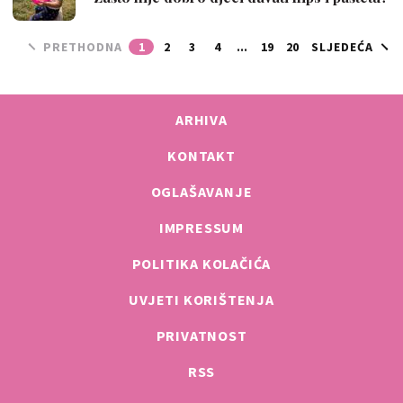
PRETHODNA
1
2
3
4
...
19
20
SLJEDEĆA
ARHIVA
KONTAKT
OGLAŠAVANJE
IMPRESSUM
POLITIKA KOLAČIĆA
UVJETI KORIŠTENJA
PRIVATNOST
RSS