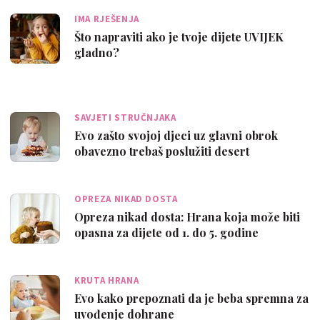
IMA RJEŠENJA
Što napraviti ako je tvoje dijete UVIJEK
gladno?
SAVJETI STRUČNJAKA
Evo zašto svojoj djeci uz glavni obrok
obavezno trebaš poslužiti desert
OPREZA NIKAD DOSTA
Opreza nikad dosta: Hrana koja može biti
opasna za dijete od 1. do 5. godine
KRUTA HRANA
Evo kako prepoznati da je beba spremna za
uvođenje dohrane