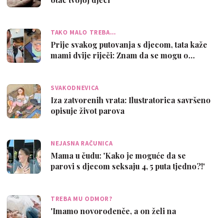
TAKO MALO TREBA…
Prije svakog putovanja s djecom, tata kaže
mami dvije riječi: Znam da se mogu o…
SVAKODNEVICA
Iza zatvorenih vrata: Ilustratorica savršeno
opisuje život parova
NEJASNA RAČUNICA
Mama u čudu: 'Kako je moguće da se
parovi s djecom seksaju 4, 5 puta tjedno?!'
TREBA MU ODMOR?
'Imamo novorođenče, a on želi na