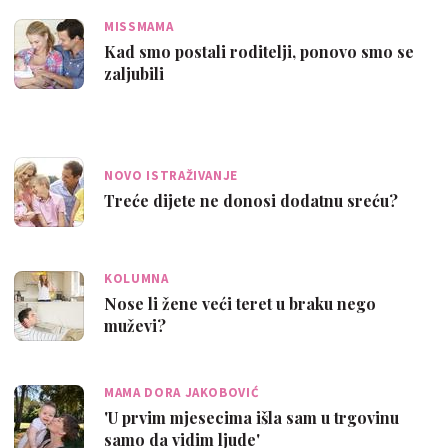
MISSMAMA
Kad smo postali roditelji, ponovo smo se
zaljubili
NOVO ISTRAŽIVANJE
Treće dijete ne donosi dodatnu sreću?
KOLUMNA
Nose li žene veći teret u braku nego
muževi?
MAMA DORA JAKOBOVIĆ
'U prvim mjesecima išla sam u trgovinu
samo da vidim ljude'