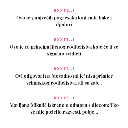
RODITELJI
Ovo je 5 najvećih pogrešaka koji rade bake i
djedovi
RODITELJI
Ovo je 10 principa lijenog roditeljstva koje će ti se
sigurno svidjeti
RODITELJI
Ovi odgovori na 'dosadno mi je' nisu primjer
vrhunskog roditeljstva, ali su zab…
RODITELJI
Marijana Mikulić iskreno o odmoru s djecom: Tko
se nije poželio razvesti, pobje…