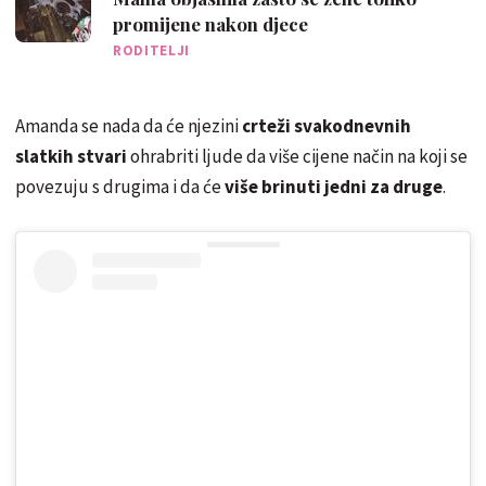
promijene nakon djece
RODITELJI
Amanda se nada da će njezini
crteži svakodnevnih
slatkih stvari
ohrabriti ljude da više cijene način na koji se
povezuju s drugima i da će
više brinuti jedni za druge
.