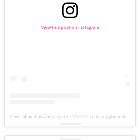
View this post on Instagram
A post shared by A m a n d a👩🏻‍🎨O l e a n d e r (@amandaoleander)