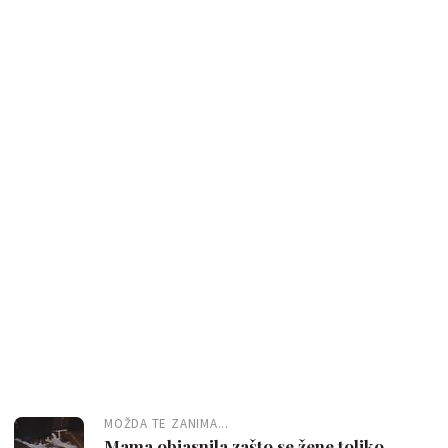
MOŽDA TE ZANIMA...
Mama objasnila zašto se žene toliko