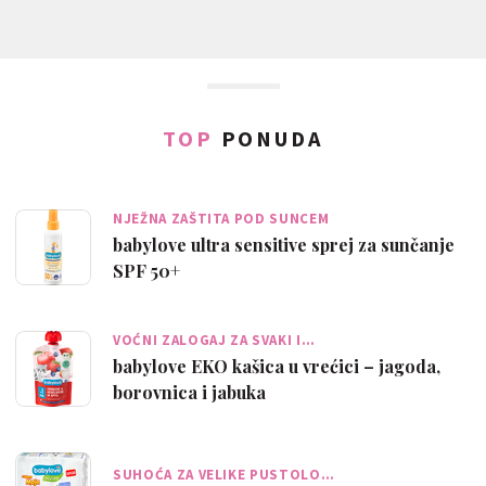
TOP
PONUDA
NJEŽNA ZAŠTITA POD SUNCEM
babylove ultra sensitive sprej za sunčanje
SPF 50+
VOĆNI ZALOGAJ ZA SVAKI I…
babylove EKO kašica u vrećici – jagoda,
borovnica i jabuka
SUHOĆA ZA VELIKE PUSTOLO…