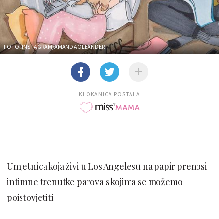
FOTO: INSTAGRAM/AMANDAOLEANDER
KLOKANICA POSTALA
Umjetnica koja živi u Los Angelesu na papir prenosi
intimne trenutke parova s kojima se možemo
poistovjetiti