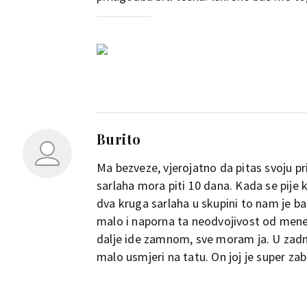
Burito
Ma bezveze, vjerojatno da pitas svoju pr
sarlaha mora piti 10 dana. Kada se pije 
dva kruga sarlaha u skupini to nam je ba
malo i naporna ta neodvojivost od mene. 
dalje ide zamnom, sve moram ja. U zadnje 
malo usmjeri na tatu. On joj je super zaba