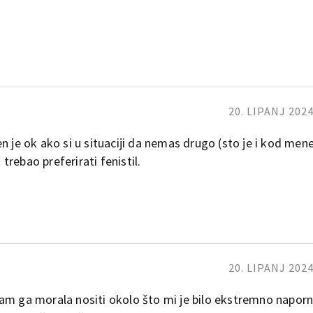
20. LIPANJ 2024
n je ok ako si u situaciji da nemas drugo (sto je i kod mene
 trebao preferirati fenistil.
20. LIPANJ 2024
am ga morala nositi okolo što mi je bilo ekstremno naporno