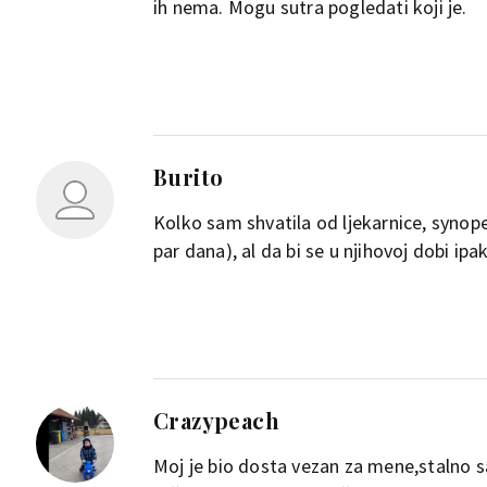
ih nema. Mogu sutra pogledati koji je.
Burito
Kolko sam shvatila od ljekarnice, synope
par dana), al da bi se u njihovoj dobi ipak
Crazypeach
Moj je bio dosta vezan za mene,stalno s