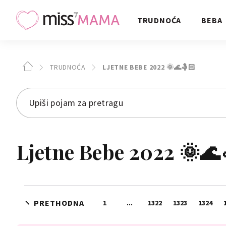
TRUDNOĆA
BEBA
TRUDNOĆA
LJETNE BEBE 2022 🌞🌊🤱🏻
Ljetne Bebe 2022 🌞🌊
PRETHODNA
1
...
1322
1323
1324