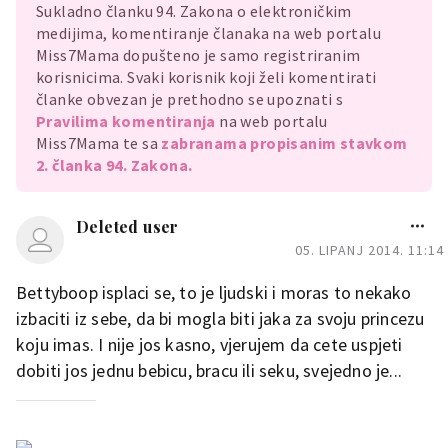
Sukladno članku 94. Zakona o elektroničkim
medijima, komentiranje članaka na web portalu
Miss7Mama dopušteno je samo registriranim
korisnicima. Svaki korisnik koji želi komentirati
članke obvezan je prethodno se upoznati s
Pravilima komentiranja
na web portalu
Miss7Mama te sa
zabranama propisanim stavkom
2. članka 94. Zakona.
Deleted user
05. LIPANJ 2014. 11:14
Bettyboop isplaci se, to je ljudski i moras to nekako
izbaciti iz sebe, da bi mogla biti jaka za svoju princezu
koju imas. I nije jos kasno, vjerujem da cete uspjeti
dobiti jos jednu bebicu, bracu ili seku, svejedno je...