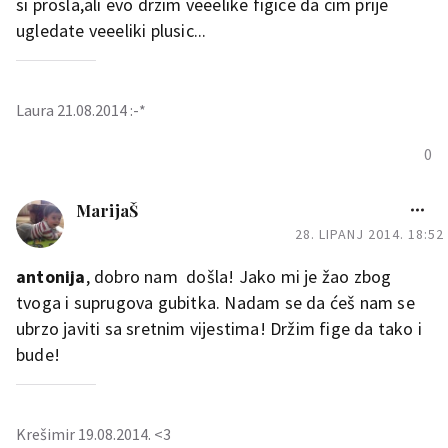
si prosla,ali evo drzim veeelike figice da cim prije
ugledate veeeliki plusic...
Laura 21.08.2014 :-*
0
MarijaŠ
28. LIPANJ 2014. 18:52
antonija
, dobro nam došla! Jako mi je žao zbog
tvoga i suprugova gubitka. Nadam se da ćeš nam se
ubrzo javiti sa sretnim vijestima! Držim fige da tako i
bude!
Krešimir 19.08.2014. <3