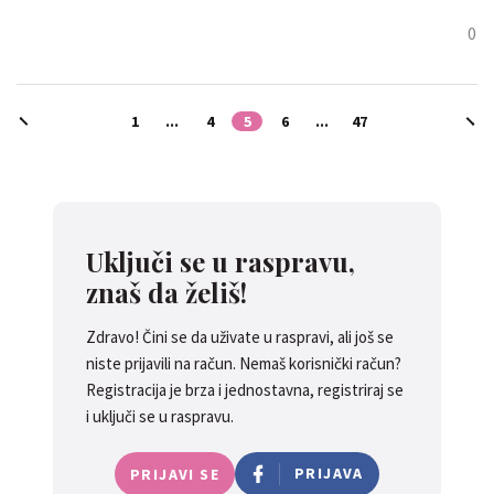
0
1
...
4
5
6
...
47
Uključi se u raspravu,
znaš da želiš!
Zdravo! Čini se da uživate u raspravi, ali još se
niste prijavili na račun. Nemaš korisnički račun?
Registracija je brza i jednostavna, registriraj se
i uključi se u raspravu.
PRIJAVA
PRIJAVI SE