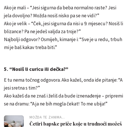
Ako je mali – “Jesi sigurna da beba normalno raste? Jesi
jela dovoljno? Možda nosiš nisko pa se ne vidi?”
Ako je velik – “Ček, jesi sigurna da nisi u 9. mjesecu? Nosiš li
blizance? Pa ne jedeš valjda za troje?”
Najbolji odgovor? Osmijeh, kimanje i: “Sve je u redu, trbuh
mi je baš kakav treba biti.”
5. “Nosiš li curicu ili dečka?”
E tu nema točnog odgovora. Ako kažeš, onda ide pitanje: “A
jesi sretna s tim?”
Ako kažeš da ne znaš i želiš da bude iznenađenje – pripremi
se na dramu: “A ja ne bih mogla čekat! To me ubija!”
MOŽDA TE ZANIMA...
Četiri bapske priče koje u trudnoći možeš