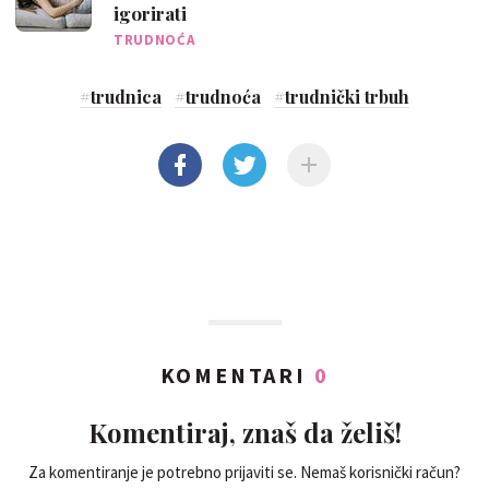
igorirati
TRUDNOĆA
#
trudnica
#
trudnoća
#
trudnički trbuh
KOMENTARI
0
Komentiraj, znaš da želiš!
Za komentiranje je potrebno prijaviti se. Nemaš korisnički račun?