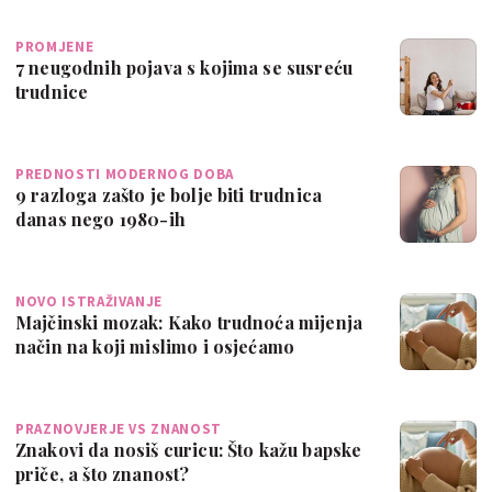
PROMJENE
7 neugodnih pojava s kojima se susreću
trudnice
PREDNOSTI MODERNOG DOBA
9 razloga zašto je bolje biti trudnica
danas nego 1980-ih
NOVO ISTRAŽIVANJE
Majčinski mozak: Kako trudnoća mijenja
način na koji mislimo i osjećamo
PRAZNOVJERJE VS ZNANOST
Znakovi da nosiš curicu: Što kažu bapske
priče, a što znanost?