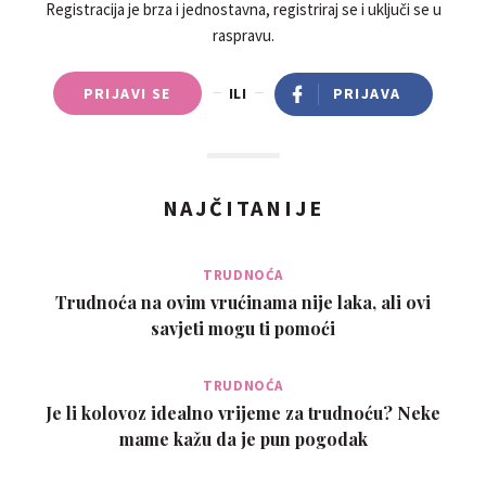
Registracija je brza i jednostavna, registriraj se i uključi se u
raspravu.
PRIJAVI SE
ILI
PRIJAVA
NAJČITANIJE
TRUDNOĆA
Trudnoća na ovim vrućinama nije laka, ali ovi
savjeti mogu ti pomoći
TRUDNOĆA
Je li kolovoz idealno vrijeme za trudnoću? Neke
mame kažu da je pun pogodak