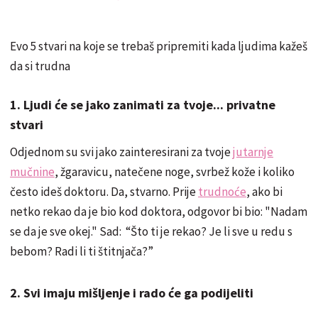
Evo 5 stvari na koje se trebaš pripremiti kada ljudima kažeš
da si trudna
1. Ljudi će se jako zanimati za tvoje... privatne
stvari
Odjednom su svi jako zainteresirani za tvoje
jutarnje
mučnine
, žgaravicu, natečene noge, svrbež kože i koliko
često ideš doktoru. Da, stvarno. Prije
trudnoće
, ako bi
netko rekao da je bio kod doktora, odgovor bi bio: "Nadam
se da je sve okej." Sad: “Što ti je rekao? Je li sve u redu s
bebom? Radi li ti štitnjača?”
2. Svi imaju mišljenje i rado će ga podijeliti