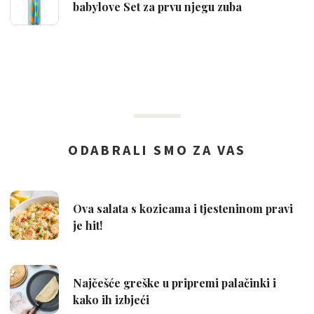
babylove Set za prvu njegu zuba