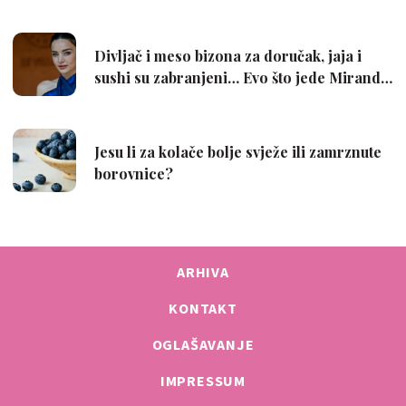
ARHIVA
KONTAKT
OGLAŠAVANJE
IMPRESSUM