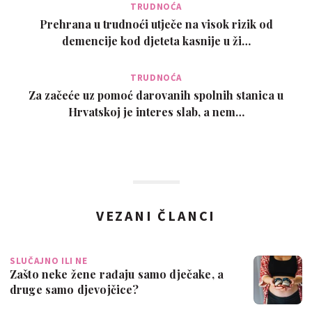
TRUDNOĆA
Prehrana u trudnoći utječe na visok rizik od
demencije kod djeteta kasnije u ži…
TRUDNOĆA
Za začeće uz pomoć darovanih spolnih stanica u
Hrvatskoj je interes slab, a nem…
VEZANI ČLANCI
SLUČAJNO ILI NE
Zašto neke žene rađaju samo dječake, a
druge samo djevojčice?