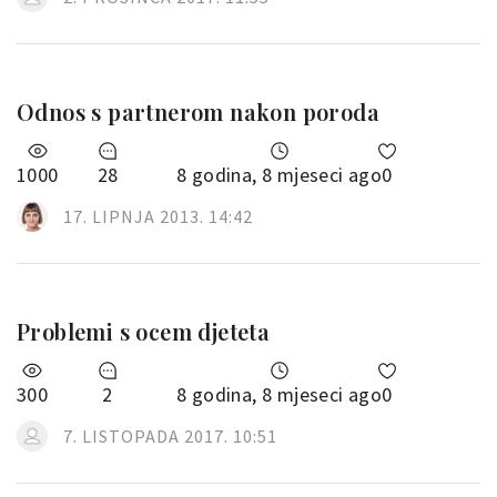
Odnos s partnerom nakon poroda
1000
28
8 godina, 8 mjeseci ago
0
17. LIPNJA 2013. 14:42
Problemi s ocem djeteta
300
2
8 godina, 8 mjeseci ago
0
7. LISTOPADA 2017. 10:51