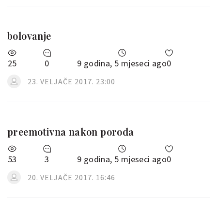
bolovanje
25
0
9 godina, 5 mjeseci ago
0
23. VELJAČE 2017. 23:00
preemotivna nakon poroda
53
3
9 godina, 5 mjeseci ago
0
20. VELJAČE 2017. 16:46