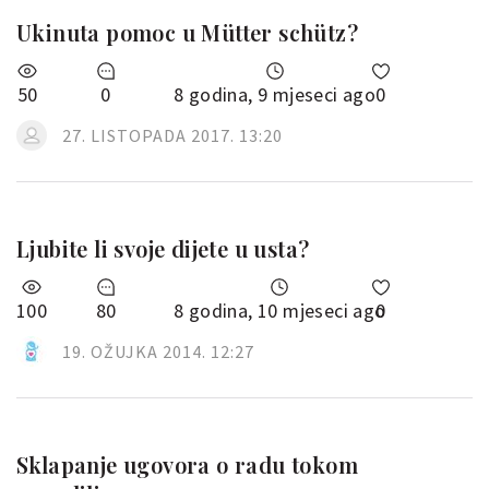
Ukinuta pomoc u Mütter schütz?
50
0
8 godina, 9 mjeseci ago
0
27. LISTOPADA 2017. 13:20
Ljubite li svoje dijete u usta?
100
80
8 godina, 10 mjeseci ago
0
19. OŽUJKA 2014. 12:27
Sklapanje ugovora o radu tokom