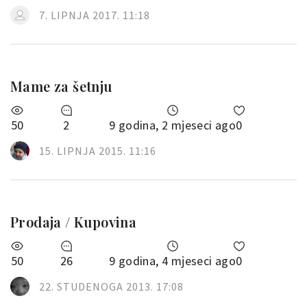
7. LIPNJA 2017. 11:18
Mame za šetnju
50
2
9 godina, 2 mjeseci ago
0
15. LIPNJA 2015. 11:16
Prodaja / Kupovina
50
26
9 godina, 4 mjeseci ago
0
22. STUDENOGA 2013. 17:08