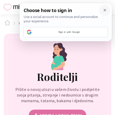
RODITELJI
Sign in with Google
Roditelji
Pišite o novoj ulozi u vašem životu i podijelite
svoja pitanja, strepnje i nedoumice s drugim
mamama, tatama, bakama i djedovima.