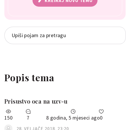
KREIRAJ NOVU TEMU
Popis tema
Prisustvo oca na uzv-u
150
7
8 godina, 5 mjeseci ago
0
28. VELJAČE 2018. 23:20