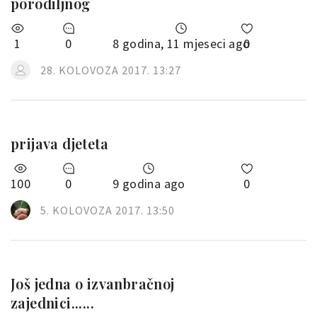
porodiljnog
1
0
8 godina, 11 mjeseci ago
0
28. KOLOVOZA 2017. 13:27
prijava djeteta
100
0
9 godina ago
0
5. KOLOVOZA 2017. 13:50
Još jedna o izvanbračnoj
zajednici......