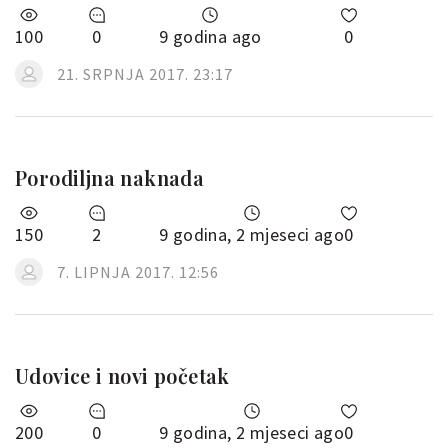
100
0
9 godina ago
0
21. SRPNJA 2017. 23:17
Porodiljna naknada
150
2
9 godina, 2 mjeseci ago
0
7. LIPNJA 2017. 12:56
Udovice i novi početak
200
0
9 godina, 2 mjeseci ago
0