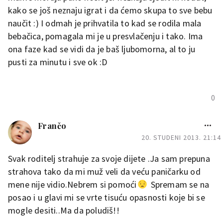
kako se još neznaju igrat i da ćemo skupa to sve bebu
naučit :) I odmah je prihvatila to kad se rodila mala
bebačica, pomagala mi je u presvlačenju i tako. Ima
ona faze kad se vidi da je baš ljubomorna, al to ju
pusti za minutu i sve ok :D
0
Frančo
20. STUDENI 2013. 21:14
Svak roditelj strahuje za svoje dijete .Ja sam prepuna
strahova tako da mi muž veli da veću paničarku od
mene nije vidio.Nebrem si pomoći
Spremam se na
posao i u glavi mi se vrte tisuću opasnosti koje bi se
mogle desiti..Ma da poludiš!!