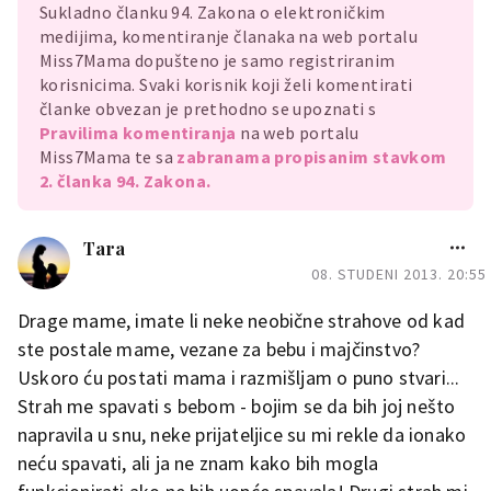
Sukladno članku 94. Zakona o elektroničkim
medijima, komentiranje članaka na web portalu
Miss7Mama dopušteno je samo registriranim
korisnicima. Svaki korisnik koji želi komentirati
članke obvezan je prethodno se upoznati s
Pravilima komentiranja
na web portalu
Miss7Mama te sa
zabranama propisanim stavkom
2. članka 94. Zakona.
Tara
08. STUDENI 2013. 20:55
Drage mame, imate li neke neobične strahove od kad
ste postale mame, vezane za bebu i majčinstvo?
Uskoro ću postati mama i razmišljam o puno stvari...
Strah me spavati s bebom - bojim se da bih joj nešto
napravila u snu, neke prijateljice su mi rekle da ionako
neću spavati, ali ja ne znam kako bih mogla