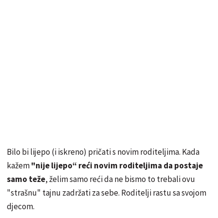
Bilo bi lijepo (i iskreno) pričati s novim roditeljima. Kada
kažem
"nije lijepo“ reći novim roditeljima da postaje
samo teže
, želim samo reći da ne bismo to trebali ovu
"strašnu" tajnu zadržati za sebe. Roditelji rastu sa svojom
djecom.