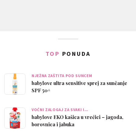
TOP
PONUDA
NJEŽNA ZAŠTITA POD SUNCEM
babylove ultra sensitive sprej za sunčanje
SPF 50+
VOĆNI ZALOGAJ ZA SVAKI I…
babylove EKO kašica u vrećici – jagoda,
borovnica i jabuka