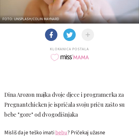
FOTO: UNSPLASH/COLIN MAYNARD
KLOKANICA POSTALA
Dina Arozon majka dvoje djece i programerka za
Pregnantchicken je ispričala svoju priču zašto su
bebe "gore" od dvogodišnjaka
Misliš da je teško imati
bebu
? Pričekaj užasne