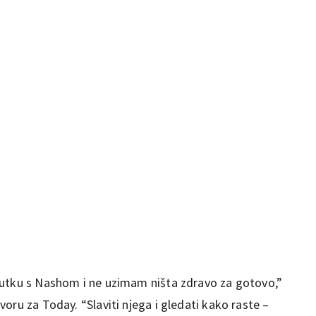
nutku s Nashom i ne uzimam ništa zdravo za gotovo,”
oru za Today. “Slaviti njega i gledati kako raste –