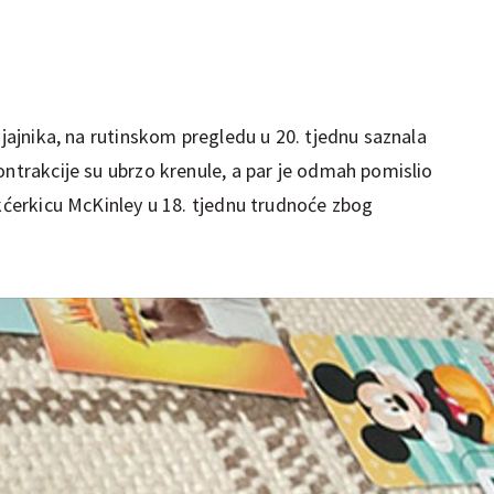
 jajnika, na rutinskom pregledu u 20. tjednu saznala
ontrakcije su ubrzo krenule, a par je odmah pomislio
 kćerkicu McKinley u 18. tjednu trudnoće zbog