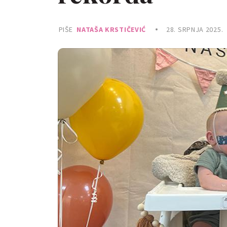
PIŠE
NATAŠA KRSTIČEVIĆ
28. SRPNJA 2025.