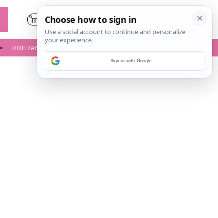
DOHRANA
IGRE ZA BEBE
Sign in with Google