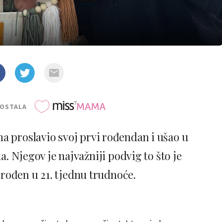
POSTALA
a proslavio svoj prvi rođendan i ušao u
. Njegov je najvažniji podvig to što je
e rođen u 21. tjednu trudnoće.