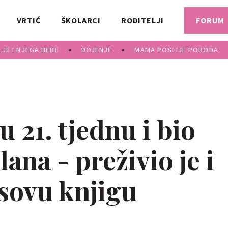
VRTIĆ
ŠKOLARCI
RODITELJI
FORUM
JE I NJEGA BEBE
DOJENJE
MAMA POSLIJE PORODA
u 21. tjednu i bio
ana - preživio je i
sovu knjigu