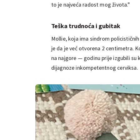
to je najveća radost mog života.”
Teška trudnoća i gubitak
Mollie, koja ima sindrom policističnih
je da je već otvorena 2 centimetra. K
na najgore — godinu prije izgubili su
dijagnoze inkompetentnog cerviksa.