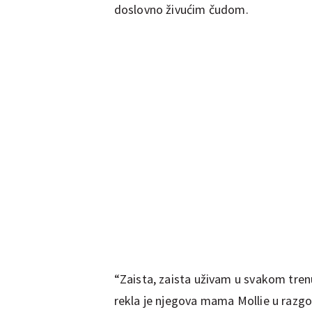
doslovno živućim čudom.
“Zaista, zaista uživam u svakom tre
rekla je njegova mama Mollie u razgov