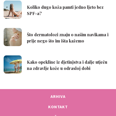
ARHIVA
KONTAKT