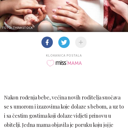
FOTO: THINKSTOCK
KLOKANICA POSTALA
Nakon rođenja bebe, većina novih roditelja suočava
se s umorom i izazovima koje dolaze s bebom, a uz to
i sa čestim gostima koji dolaze vidjeti prinovu u
obitelji. Jedna mama objavila je poruku koju joj je