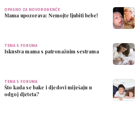
OPASNO ZA NOVOROĐENČE
Mama upozorava: Nemojte ljubiti bebe!
TEMA S FORUMA
Iskustva mama s patronažnim sestrama
TEMA S FORUMA
Što kada se bake i djedovi miješaju u
odgoj djeteta?