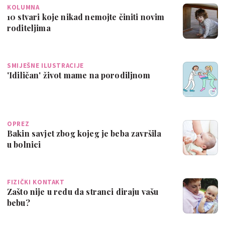
KOLUMNA
10 stvari koje nikad nemojte činiti novim
roditeljima
SMIJEŠNE ILUSTRACIJE
'Idiličan' život mame na porodiljnom
OPREZ
Bakin savjet zbog kojeg je beba završila
u bolnici
FIZIČKI KONTAKT
Zašto nije u redu da stranci diraju vašu
bebu?