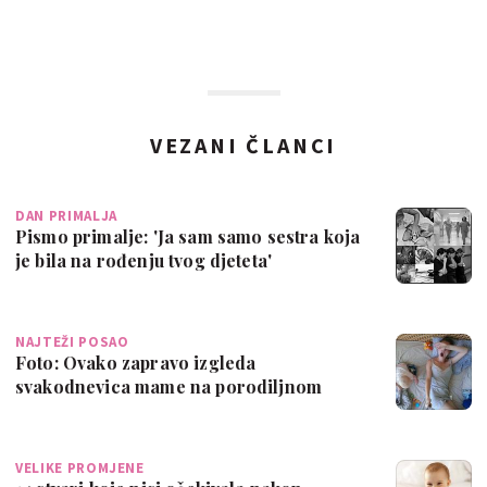
VEZANI ČLANCI
DAN PRIMALJA
Pismo primalje: 'Ja sam samo sestra koja
je bila na rođenju tvog djeteta'
NAJTEŽI POSAO
Foto: Ovako zapravo izgleda
svakodnevica mame na porodiljnom
VELIKE PROMJENE