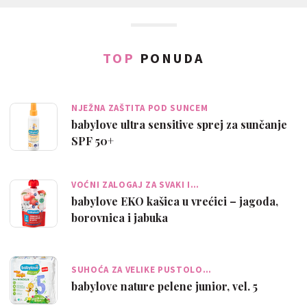
TOP
PONUDA
NJEŽNA ZAŠTITA POD SUNCEM
babylove ultra sensitive sprej za sunčanje
SPF 50+
VOĆNI ZALOGAJ ZA SVAKI I…
babylove EKO kašica u vrećici – jagoda,
borovnica i jabuka
SUHOĆA ZA VELIKE PUSTOLO…
babylove nature pelene junior, vel. 5