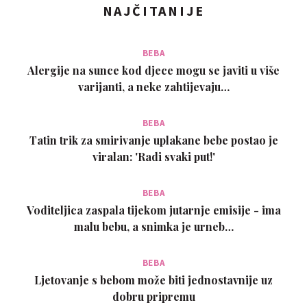
NAJČITANIJE
BEBA
Alergije na sunce kod djece mogu se javiti u više
varijanti, a neke zahtijevaju…
BEBA
Tatin trik za smirivanje uplakane bebe postao je
viralan: 'Radi svaki put!'
BEBA
Voditeljica zaspala tijekom jutarnje emisije - ima
malu bebu, a snimka je urneb…
BEBA
Ljetovanje s bebom može biti jednostavnije uz
dobru pripremu