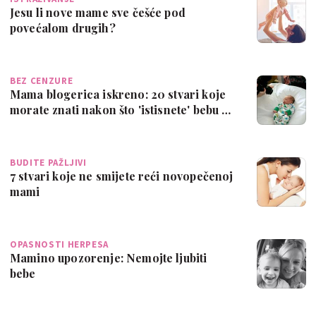
Jesu li nove mame sve češće pod
povećalom drugih?
BEZ CENZURE
Mama blogerica iskreno: 20 stvari koje
morate znati nakon što 'istisnete' bebu …
BUDITE PAŽLJIVI
7 stvari koje ne smijete reći novopečenoj
mami
OPASNOSTI HERPESA
Mamino upozorenje: Nemojte ljubiti
bebe