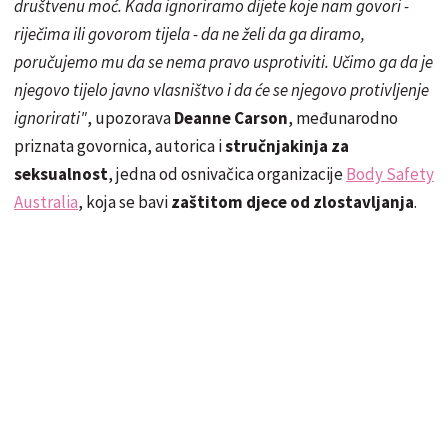
društvenu moć. Kada ignoriramo dijete koje nam govori -
riječima ili govorom tijela - da ne želi da ga diramo,
poručujemo mu da se nema pravo usprotiviti. Učimo ga da je
njegovo tijelo javno vlasništvo i da će se njegovo protivljenje
ignorirati"
, upozorava
Deanne Carson
, međunarodno
priznata govornica, autorica i
stručnjakinja za
seksualnost
, jedna od osnivačica organizacije
Body Safety
Australia
, koja se bavi
zaštitom djece od zlostavljanja
.