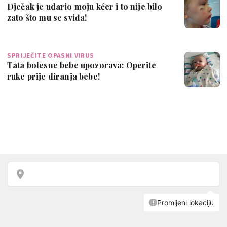
Dječak je udario moju kćer i to nije bilo
zato što mu se sviđa!
SPRIJEČITE OPASNI VIRUS
Tata bolesne bebe upozorava: Operite
ruke prije diranja bebe!