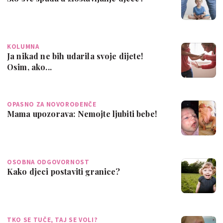
KOLUMNA
Ja nikad ne bih udarila svoje dijete!
Osim, ako...
OPASNO ZA NOVOROĐENČE
Mama upozorava: Nemojte ljubiti bebe!
OSOBNA ODGOVORNOST
Kako djeci postaviti granice?
TKO SE TUČE, TAJ SE VOLI?