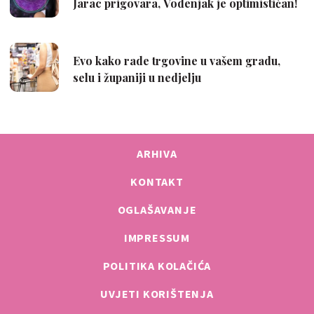
ARHIVA
KONTAKT
OGLAŠAVANJE
IMPRESSUM
POLITIKA KOLAČIĆA
UVJETI KORIŠTENJA