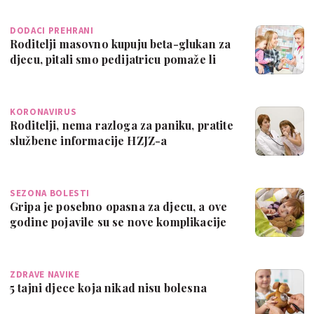
DODACI PREHRANI
Roditelji masovno kupuju beta-glukan za
djecu, pitali smo pedijatricu pomaže li
KORONAVIRUS
Roditelji, nema razloga za paniku, pratite
službene informacije HZJZ-a
SEZONA BOLESTI
Gripa je posebno opasna za djecu, a ove
godine pojavile su se nove komplikacije
ZDRAVE NAVIKE
5 tajni djece koja nikad nisu bolesna