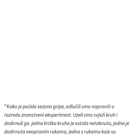
"
Kako je počela sezona gripe, odlučili smo napraviti u
razredu znanstveni eksperiment. Uzeli smo svježi kruh i
dodirnuli ga. jedna kriška kruha je ostala netaknuta, jedna je
dodirnuta neopranim rukama, jedna s rukama koje su