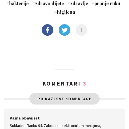
#
bakterije
#
zdravo dijete
#
zdravlje
#
pranje ruku
#
higijena
KOMENTARI
3
PRIKAŽI SVE KOMENTARE
Važna obavijest
Sukladno članku 94. Zakona o elektroničkim medijima,