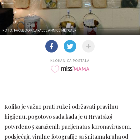
FOTO: FACEBOOK/JARALEE ANNICE METCALF
KLOKANICA POSTALA
Koliko je važno prati ruke i održavati pravilnu
higijenu, pogotovo sada kada je u Hrvatskoj
potvrđeno 5 zaraženih pacijenata s koronavirusom,
podsjećaju viralne fotografije sa šnitama kruha od