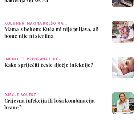
bakterija od WC-a
KOLUMNA: MARINA KREŠO MA…
Mama s bebom: Kuća mi nije prljava, ali
bome nije ni sterilna
IMUNITET, PREHRANA I HIG…
Kako spriječiti česte dječje infekcije?
DJEČJE BOLESTI
Crijevna infekcija ili loša kombinacija
hrane?