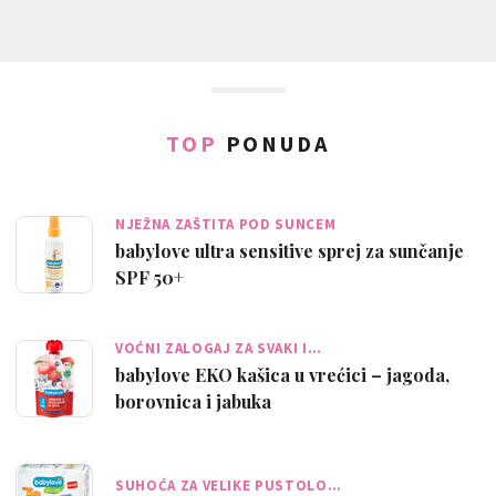
TOP
PONUDA
NJEŽNA ZAŠTITA POD SUNCEM
babylove ultra sensitive sprej za sunčanje
SPF 50+
VOĆNI ZALOGAJ ZA SVAKI I…
babylove EKO kašica u vrećici – jagoda,
borovnica i jabuka
SUHOĆA ZA VELIKE PUSTOLO…