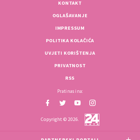
KONTAKT
OGLAŠAVANJE
IMPRESSUM
POLITIKA KOLAČIĆA
UVJETI KORIŠTENJA
PRIVATNOST
RSS
Prati nas i na:
Copyright © 2026.
PARTNERSKI PORTALI