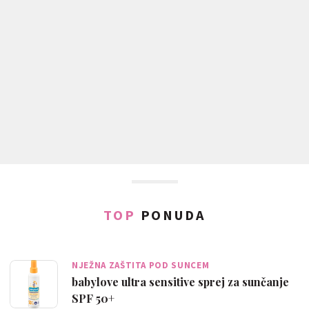
TOP
PONUDA
NJEŽNA ZAŠTITA POD SUNCEM
babylove ultra sensitive sprej za sunčanje
SPF 50+