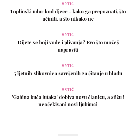
VRTIĆ
Toplinski udar kod djece - kako ga prepoznati, što
učiniti, a što nikako ne
VRTIĆ
Dijete se boji vode i plivanja? Evo što možeš
napraviti
VRTIĆ
5 ljetnih slikovnica savršenih za čitanje u hladu
VRTIĆ
'Gabina kuća lutaka' dobiva novu članicu, a stižu i
neočekivani novi ljubimci