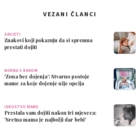
VEZANI ČLANCI
SAVJETI
Znakovi koji pokazuju da si spremna
prestati dojiti
BORBA S RAKOM
'Zona bez dojenja': Stvarno postoje
mame za koje dojenje nije opcija
ISKUSTVO MAME
Prestala sam dojiti nakon tri mjeseca:
'Sretna mama je najbolji dar bebi'