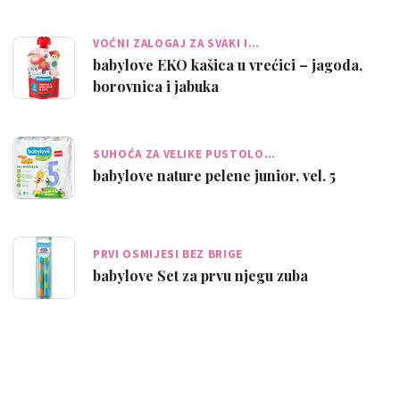
VOĆNI ZALOGAJ ZA SVAKI I…
babylove EKO kašica u vrećici – jagoda,
borovnica i jabuka
SUHOĆA ZA VELIKE PUSTOLO…
babylove nature pelene junior, vel. 5
PRVI OSMIJESI BEZ BRIGE
babylove Set za prvu njegu zuba