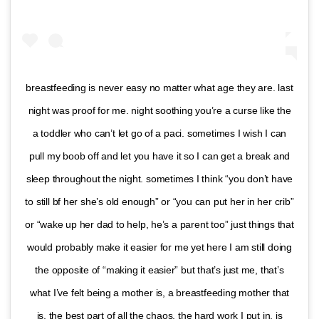
breastfeeding is never easy no matter what age they are. last
night was proof for me. night soothing you’re a curse like the
a toddler who can’t let go of a paci. sometimes I wish I can
pull my boob off and let you have it so I can get a break and
sleep throughout the night. sometimes I think “you don’t have
to still bf her she’s old enough” or “you can put her in her crib”
or “wake up her dad to help, he’s a parent too” just things that
would probably make it easier for me yet here I am still doing
the opposite of “making it easier” but that’s just me, that’s
what I’ve felt being a mother is, a breastfeeding mother that
is. the best part of all the chaos, the hard work I put in, is