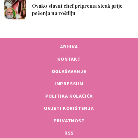
ARHIVA
KONTAKT
OGLAŠAVANJE
IMPRESSUM
POLITIKA KOLAČIĆA
UVJETI KORIŠTENJA
PRIVATNOST
RSS