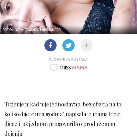
FOTO: INSTAGRAM/MOTHERJAMFAR
KLOKANICA POSTALA
'Dojenje nikad nije jednostavno, bez obzira na to
koliko dijete ima godina', napisala je mama troje
djece i još jednom progovorila o produženom
dojenju