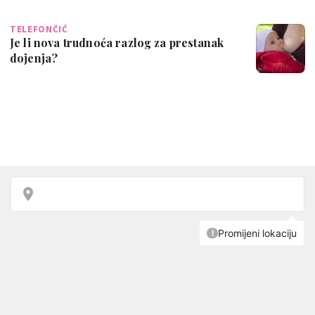
TELEFONČIĆ
Je li nova trudnoća razlog za prestanak
dojenja?