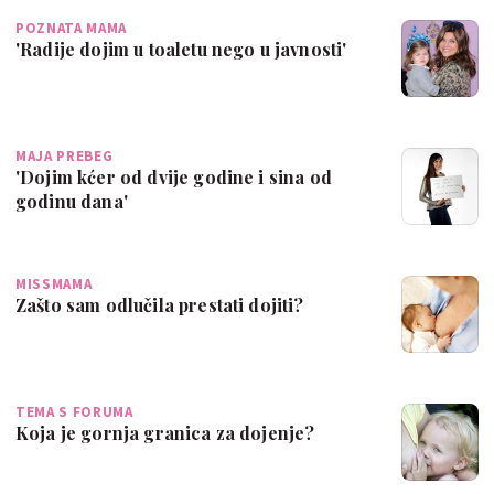
POZNATA MAMA
'Radije dojim u toaletu nego u javnosti'
MAJA PREBEG
'Dojim kćer od dvije godine i sina od
godinu dana'
MISSMAMA
Zašto sam odlučila prestati dojiti?
TEMA S FORUMA
Koja je gornja granica za dojenje?