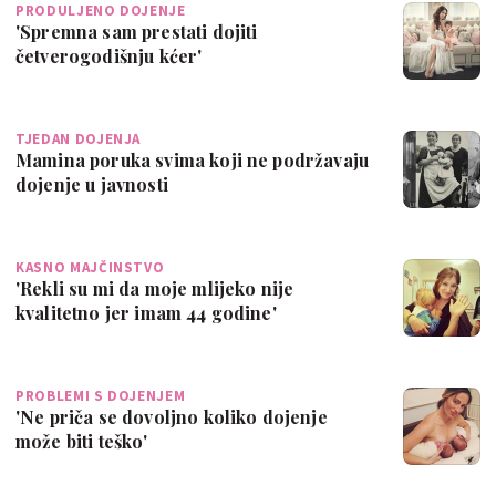
PRODULJENO DOJENJE
'Spremna sam prestati dojiti
četverogodišnju kćer'
TJEDAN DOJENJA
Mamina poruka svima koji ne podržavaju
dojenje u javnosti
KASNO MAJČINSTVO
'Rekli su mi da moje mlijeko nije
kvalitetno jer imam 44 godine'
PROBLEMI S DOJENJEM
'Ne priča se dovoljno koliko dojenje
može biti teško'