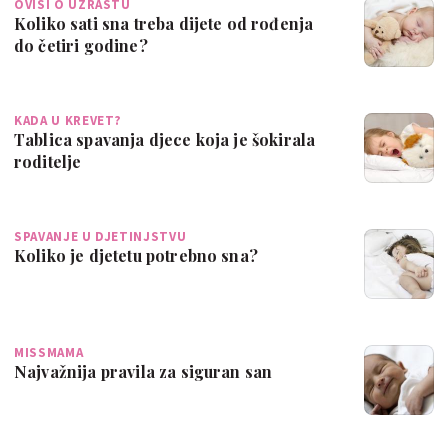
OVISI O UZRASTU
Koliko sati sna treba dijete od rođenja
do četiri godine?
KADA U KREVET?
Tablica spavanja djece koja je šokirala
roditelje
SPAVANJE U DJETINJSTVU
Koliko je djetetu potrebno sna?
MISSMAMA
Najvažnija pravila za siguran san