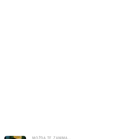
MOŽDA TE ZANIMA...