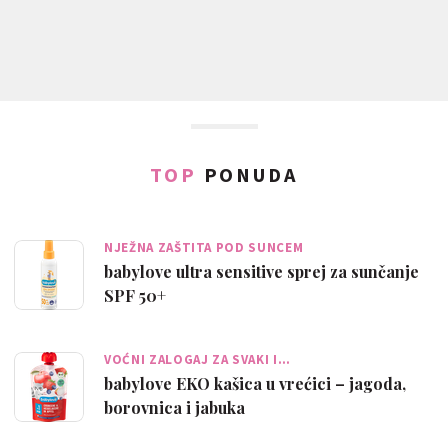
TOP
PONUDA
NJEŽNA ZAŠTITA POD SUNCEM
babylove ultra sensitive sprej za sunčanje
SPF 50+
VOĆNI ZALOGAJ ZA SVAKI I…
babylove EKO kašica u vrećici – jagoda,
borovnica i jabuka