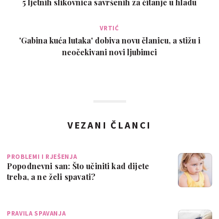
5 ljetnih slikovnica savršenih za čitanje u hladu
VRTIĆ
'Gabina kuća lutaka' dobiva novu članicu, a stižu i
neočekivani novi ljubimci
VEZANI ČLANCI
PROBLEMI I RJEŠENJA
Popodnevni san: Što učiniti kad dijete
treba, a ne želi spavati?
PRAVILA SPAVANJA