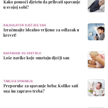
Kako pomoći djetetu da prihvati spavanje
u svojoj sobi?
KALKULATOR DJEČJEG SNA
Izračunajte idealno vrijeme za odlazak u
krevet!
NASPAVANI SU SRETNIJI
Loše navike koje ometaju dječji san
TABLICA SPAVANJA
Preporuke za spavanje beba: Koliko sati
sna im zapravo treba?