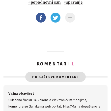
#
popodnevni san
#
spavanje
KOMENTARI
1
PRIKAŽI SVE KOMENTARE
Važna obavijest
Sukladno članku 94. Zakona o elektroničkim medijima,
komentiranje članaka na web portalu Miss7Mama dopušteno je