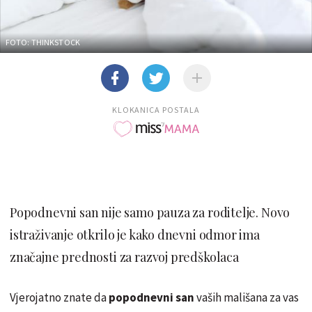
FOTO: THINKSTOCK
KLOKANICA POSTALA
Popodnevni san nije samo pauza za roditelje. Novo
istraživanje otkrilo je kako dnevni odmor ima
značajne prednosti za razvoj predškolaca
Vjerojatno znate da
popodnevni san
vaših mališana za vas