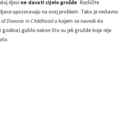
aloj djeci
ne davati cijelo grožđe
. Različite
 djece upozoravaju na ovaj problem. Tako je nedavno
 of Disease in Childhood
u kojem se navodi da
 godina) gušilo nakon što su jeli grožđe koje nije
rlo.