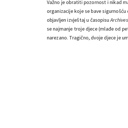
Važno je obratiti pozornost i nikad m
organizacije koje se bave sigurnošću
objavljen izvještaj u časopisu
Archives
se najmanje troje djece (mlađe od pet
narezano. Tragično, dvoje djece je um