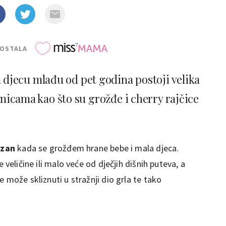
POSTALA
a djecu mlađu od pet godina postoji velika
icama kao što su grožđe i cherry rajčice
ezan
kada se grožđem hrane bebe i mala djeca.
e veličine ili malo veće od dječjih dišnih puteva, a
 može skliznuti u stražnji dio grla te tako