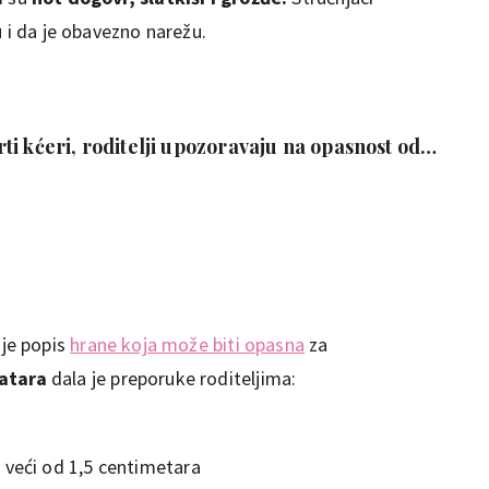
u i da je obavezno narežu.
i kćeri, roditelji upozoravaju na opasnost od
 je popis
hrane koja može biti opasna
za
atara
dala je preporuke roditeljima:
 veći od 1,5 centimetara