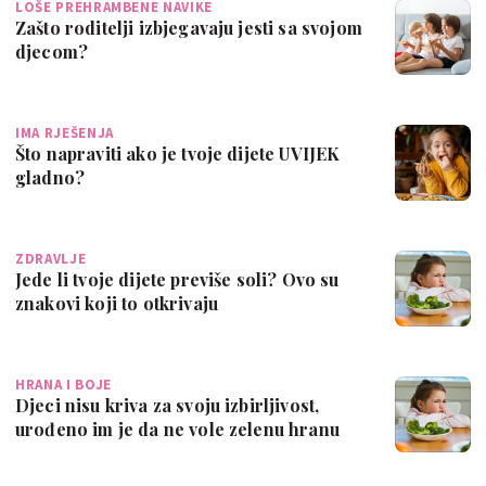
LOŠE PREHRAMBENE NAVIKE
Zašto roditelji izbjegavaju jesti sa svojom
djecom?
IMA RJEŠENJA
Što napraviti ako je tvoje dijete UVIJEK
gladno?
ZDRAVLJE
Jede li tvoje dijete previše soli? Ovo su
znakovi koji to otkrivaju
HRANA I BOJE
Djeci nisu kriva za svoju izbirljivost,
urođeno im je da ne vole zelenu hranu