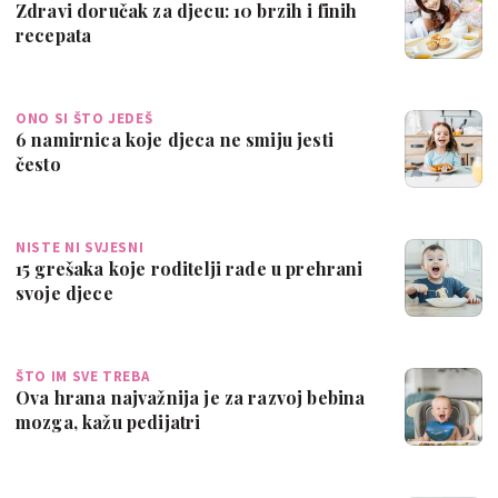
Zdravi doručak za djecu: 10 brzih i finih
recepata
ONO SI ŠTO JEDEŠ
6 namirnica koje djeca ne smiju jesti
često
NISTE NI SVJESNI
15 grešaka koje roditelji rade u prehrani
svoje djece
ŠTO IM SVE TREBA
Ova hrana najvažnija je za razvoj bebina
mozga, kažu pedijatri