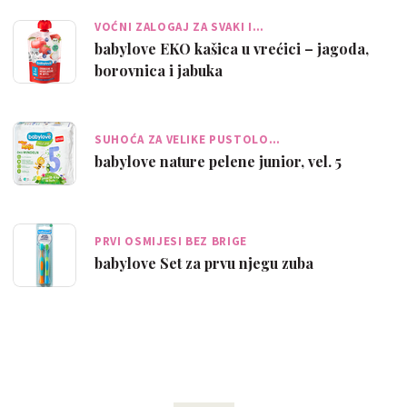
VOĆNI ZALOGAJ ZA SVAKI I…
babylove EKO kašica u vrećici – jagoda,
borovnica i jabuka
SUHOĆA ZA VELIKE PUSTOLO…
babylove nature pelene junior, vel. 5
PRVI OSMIJESI BEZ BRIGE
babylove Set za prvu njegu zuba