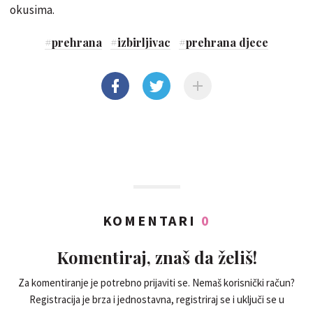
okusima.
#
prehrana
#
izbirljivac
#
prehrana djece
KOMENTARI
0
Komentiraj, znaš da želiš!
Za komentiranje je potrebno prijaviti se. Nemaš korisnički račun?
Registracija je brza i jednostavna, registriraj se i uključi se u