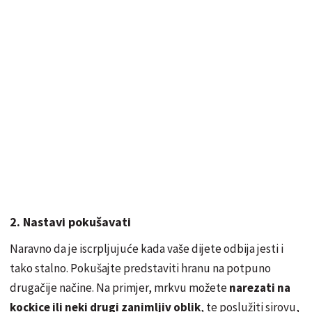
2. Nastavi pokušavati
Naravno da je iscrpljujuće kada vaše dijete odbija jesti i
tako stalno. Pokušajte predstaviti hranu na potpuno
drugačije načine. Na primjer, mrkvu možete
narezati na
kockice ili neki drugi zanimljiv oblik
, te poslužiti sirovu,