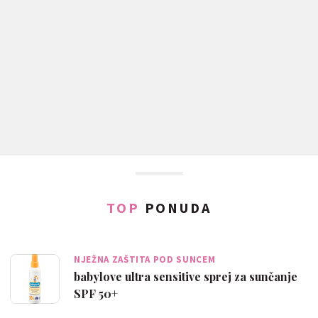
TOP
PONUDA
NJEŽNA ZAŠTITA POD SUNCEM
babylove ultra sensitive sprej za sunčanje
SPF 50+