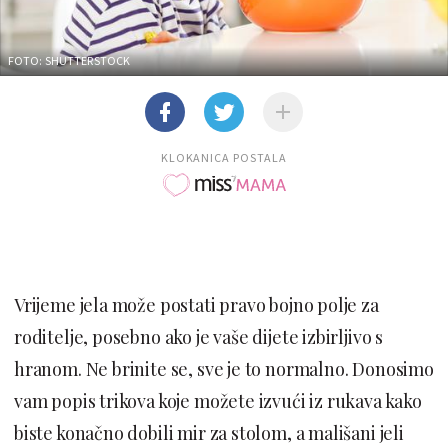
FOTO: SHUTTERSTOCK
KLOKANICA POSTALA
Vrijeme jela može postati pravo bojno polje za
roditelje, posebno ako je vaše dijete izbirljivo s
hranom. Ne brinite se, sve je to normalno. Donosimo
vam popis trikova koje možete izvući iz rukava kako
biste konačno dobili mir za stolom, a mališani jeli