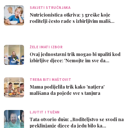
SAVJETI STRUČNJAKA
Nutricionistica otkriva: 3 greške koje
roditelji često rade s izbirljivim mališ…
ŽELE IMATI IZBOR
Ovaj jednostavni trik mogao bi upaliti kod
izbirljive djece: 'Nemojte im sve da…
TREBA BITI MAŠTOVIT
Mama podijelila trik kako 'natjera'
mališana da pojede sve s tanjura
LJUTIT I TUŽAN
Tata otvorio dušu: „Roditeljstvo se svodi na
preklinjanje djece da jedu bilo ka…