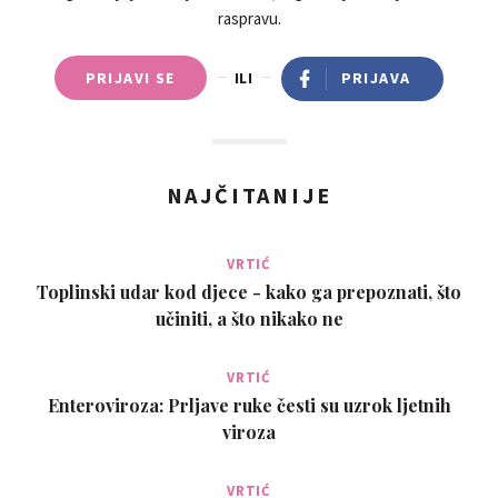
raspravu.
PRIJAVI SE
ILI
PRIJAVA
NAJČITANIJE
VRTIĆ
Toplinski udar kod djece - kako ga prepoznati, što
učiniti, a što nikako ne
VRTIĆ
Enteroviroza: Prljave ruke česti su uzrok ljetnih
viroza
VRTIĆ