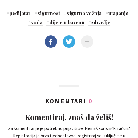
#
pedijatar
#
sigurnost
#
sigurna vožnja
#
utapanje
#
voda
#
dijete u bazenu
#
zdravlje
KOMENTARI
0
Komentiraj, znaš da želiš!
Za komentiranje je potrebno prijaviti se. Nemaš korisnički račun?
Registracija je brza i jednostavna, registriraj se i uključi se u