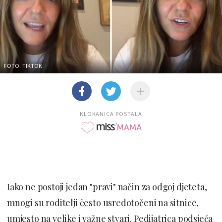
FOTO: TIKTOK
KLOKANICA POSTALA
Iako ne postoji jedan "pravi" način za odgoj djeteta,
mnogi su roditelji često usredotočeni na sitnice,
umjesto na velike i važne stvari. Pedijatrica podsjeća