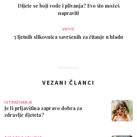
Dijete se boji vode i plivanja? Evo što možeš
napraviti
VRTIĆ
5 ljetnih slikovnica savršenih za čitanje u hladu
VEZANI ČLANCI
ISTRAŽIVANJE
Je li prljavština zapravo dobra za
zdravlje djeteta?