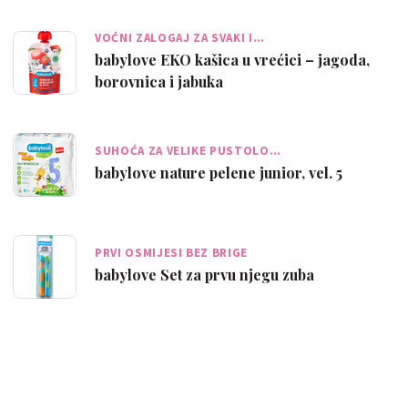
VOĆNI ZALOGAJ ZA SVAKI I…
babylove EKO kašica u vrećici – jagoda,
borovnica i jabuka
SUHOĆA ZA VELIKE PUSTOLO…
babylove nature pelene junior, vel. 5
PRVI OSMIJESI BEZ BRIGE
babylove Set za prvu njegu zuba