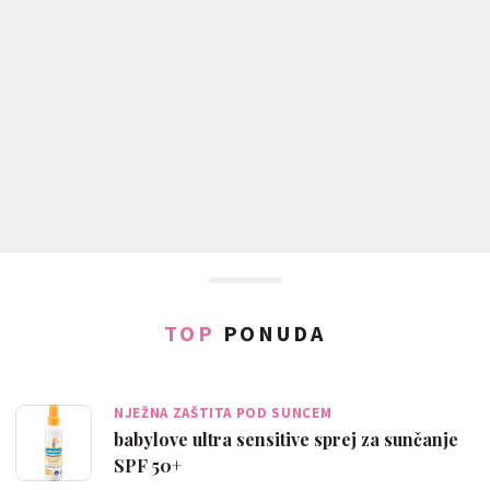
TOP
PONUDA
NJEŽNA ZAŠTITA POD SUNCEM
babylove ultra sensitive sprej za sunčanje
SPF 50+