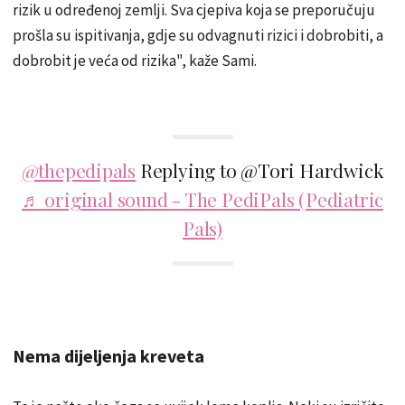
rizik u određenoj zemlji. Sva cjepiva koja se preporučuju
prošla su ispitivanja, gdje su odvagnuti rizici i dobrobiti, a
dobrobit je veća od rizika", kaže Sami.
@thepedipals
Replying to @Tori Hardwick
♬ original sound - The PediPals (Pediatric
Pals)
Nema dijeljenja kreveta