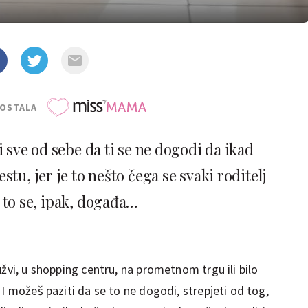
POSTALA
 sve od sebe da ti se ne dogodi da ikad
tu, jer je to nešto čega se svaki roditelj
, to se, ipak, događa…
užvi, u shopping centru, na prometnom trgu ili bilo
 I možeš paziti da se to ne dogodi, strepjeti od tog,