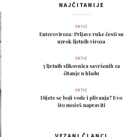
NAJČITANIJE
VRTIĆ
Enteroviroza: Prljave ruke česti su
uzrok ljetnih viroza
VRTIĆ
5 ljetnih slikovnica savršenih za
čitanje u hladu
VRTIĆ
Dijete se boji vode i plivanja? Evo
što možeš napraviti
VEZANI ČLANCI