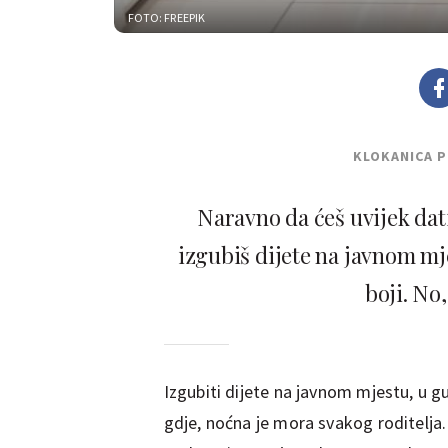
FOTO: FREEPIK
KLOKANICA 
Naravno da ćeš uvijek dati
izgubiš dijete na javnom mjes
boji. No
Izgubiti dijete na javnom mjestu, u g
gdje, noćna je mora svakog roditelja.