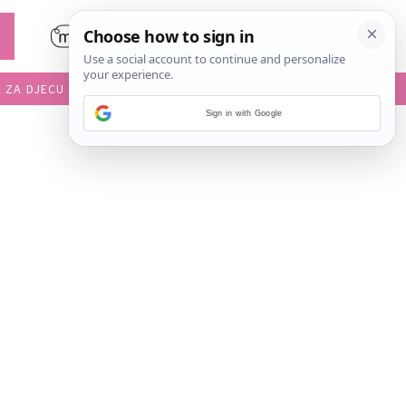
E ZA DJECU
DIJETE U VRTIĆU
Sign in with Google