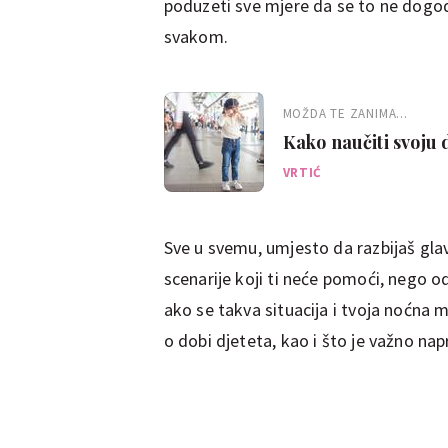
poduzeti sve mjere da se to ne dogodi
svakom.
MOŽDA TE ZANIMA...
Kako naučiti svoju 
VRTIĆ
Sve u svemu, umjesto da razbijaš gla
scenarije koji ti neće pomoći, nego o
ako se takva situacija i tvoja noćna m
o dobi djeteta, kao i što je važno napr