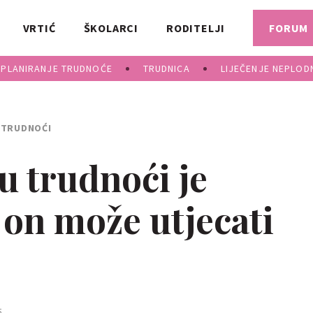
VRTIĆ
ŠKOLARCI
RODITELJI
FORUM
PLANIRANJE TRUDNOĆE
TRUDNICA
LIJEČENJE NEPLOD
 TRUDNOĆI
u trudnoći je
 on može utjecati
5.