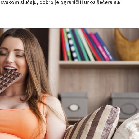
u svakom slučaju, dobro je ograničiti unos šećera
na