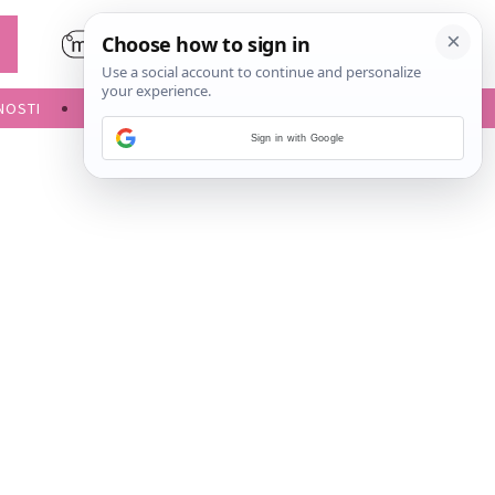
NOSTI
POROĐAJ
Sign in with Google