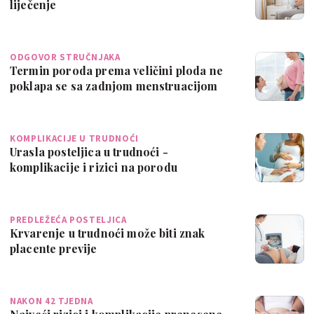
liječenje
ODGOVOR STRUČNJAKA
Termin poroda prema veličini ploda ne
poklapa se sa zadnjom menstruacijom
KOMPLIKACIJE U TRUDNOĆI
Urasla posteljica u trudnoći -
komplikacije i rizici na porodu
PREDLEŽEĆA POSTELJICA
Krvarenje u trudnoći može biti znak
placente previje
NAKON 42 TJEDNA