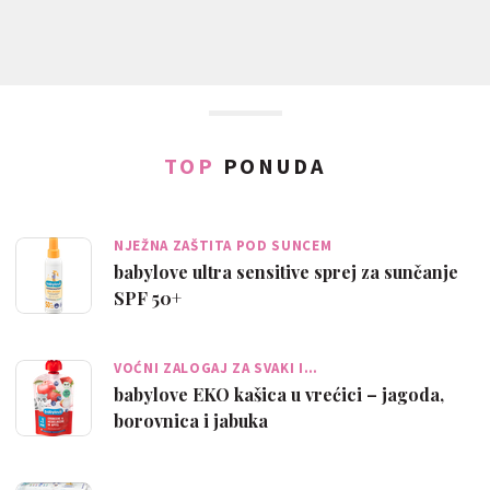
TOP
PONUDA
NJEŽNA ZAŠTITA POD SUNCEM
babylove ultra sensitive sprej za sunčanje
SPF 50+
VOĆNI ZALOGAJ ZA SVAKI I…
babylove EKO kašica u vrećici – jagoda,
borovnica i jabuka