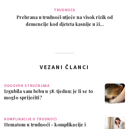
TRUDNOĆA
Prehrana u trudnoći utječe na visok rizik od
demencije kod djeteta kasnije u ži…
VEZANI ČLANCI
ODGOVOR STRUČNJAKA
Izgubila sam bebu u 38. tjednu; je li se to
moglo spriječiti?
KOMPLIKACIJE U TRUDNOĆI
Hematom u trudnoći - komplikacije i