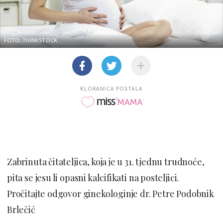
FOTO: THINKSTOCK
KLOKANICA POSTALA
Zabrinuta čitateljica, koja je u 31. tjednu trudnoće,
pita se jesu li opasni kalcifikati na posteljici.
Pročitajte odgovor ginekologinje dr. Petre Podobnik
Brlečić