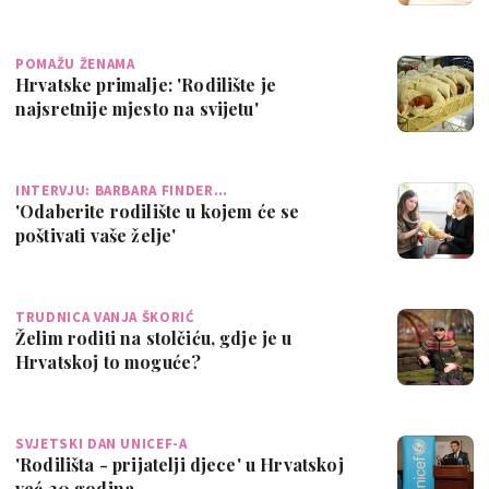
POMAŽU ŽENAMA
Hrvatske primalje: 'Rodilište je
najsretnije mjesto na svijetu'
INTERVJU: BARBARA FINDER…
'Odaberite rodilište u kojem će se
poštivati vaše želje'
TRUDNICA VANJA ŠKORIĆ
Želim roditi na stolčiću, gdje je u
Hrvatskoj to moguće?
SVJETSKI DAN UNICEF-A
'Rodilišta - prijatelji djece' u Hrvatskoj
već 20 godina