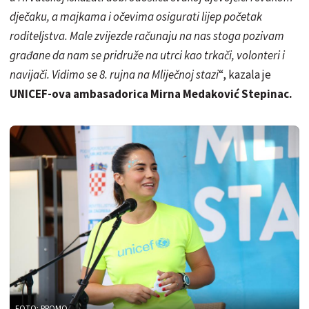
dječaku, a majkama i očevima osigurati lijep početak
roditeljstva. Male zvijezde računaju na nas stoga pozivam
građane da nam se pridruže na utrci kao trkači, volonteri i
navijači. Vidimo se 8. rujna na Mliječnoj stazi
“, kazala je
UNICEF-ova ambasadorica Mirna Medaković Stepinac.
FOTO: PROMO