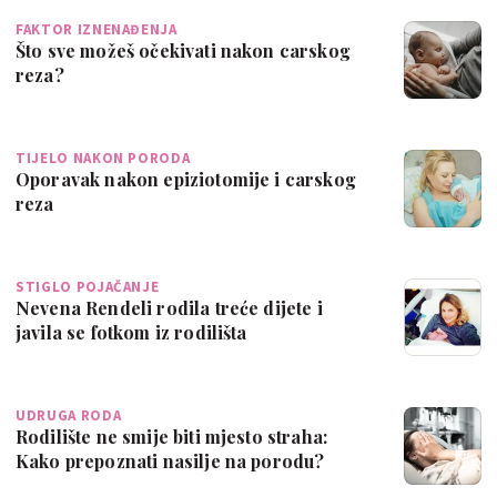
FAKTOR IZNENAĐENJA
Što sve možeš očekivati nakon carskog
reza?
TIJELO NAKON PORODA
Oporavak nakon epiziotomije i carskog
reza
STIGLO POJAČANJE
Nevena Rendeli rodila treće dijete i
javila se fotkom iz rodilišta
UDRUGA RODA
Rodilište ne smije biti mjesto straha:
Kako prepoznati nasilje na porodu?