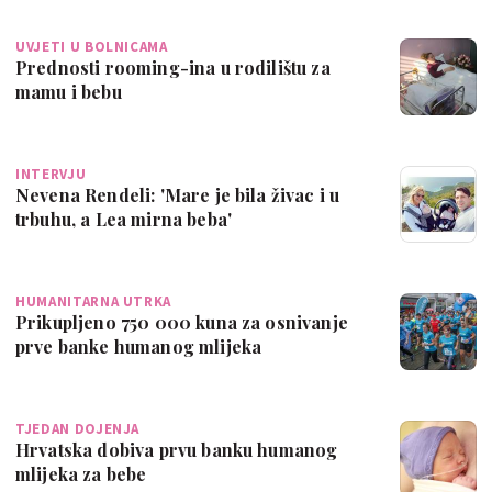
UVJETI U BOLNICAMA
Prednosti rooming-ina u rodilištu za
mamu i bebu
INTERVJU
Nevena Rendeli: 'Mare je bila živac i u
trbuhu, a Lea mirna beba'
HUMANITARNA UTRKA
Prikupljeno 750 000 kuna za osnivanje
prve banke humanog mlijeka
TJEDAN DOJENJA
Hrvatska dobiva prvu banku humanog
mlijeka za bebe