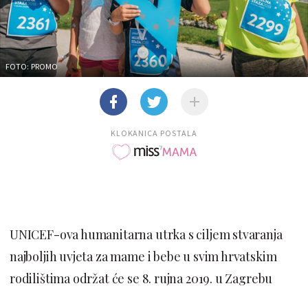
FOTO: PROMO
KLOKANICA POSTALA
UNICEF-ova humanitarna utrka s ciljem stvaranja
najboljih uvjeta za mame i bebe u svim hrvatskim
rodilištima održat će se 8. rujna 2019. u Zagrebu