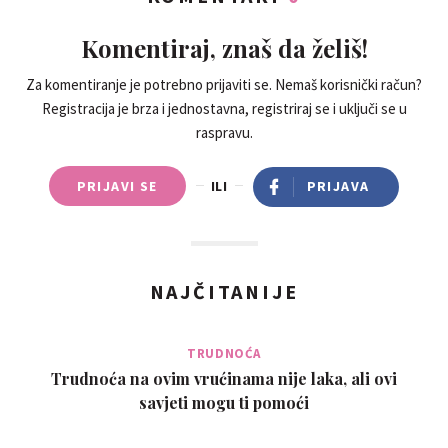
Komentiraj, znaš da želiš!
Za komentiranje je potrebno prijaviti se. Nemaš korisnički račun?
Registracija je brza i jednostavna, registriraj se i uključi se u
raspravu.
PRIJAVI SE
ILI
PRIJAVA
NAJČITANIJE
TRUDNOĆA
Trudnoća na ovim vrućinama nije laka, ali ovi
savjeti mogu ti pomoći