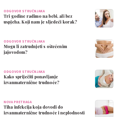
ODGOVOR STRUČNJAKA
Tri godine radimo na bebi, ali bez
uspjeha. Koji nam je sljedeći korak?
ODGOVOR STRUČNJAKA
Mogu li zatrudnjeti s oštećenim
jajovodom?
ODGOVOR STRUČNJAKA
Kako spriječiti ponavljanje
izvanmaternične trudnoće?
NOVA PRETRAGA
Tiha infekcija koja dovodi do
izvanmaternične trudnoće i neplodnosti