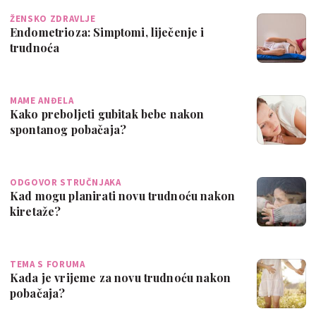
ŽENSKO ZDRAVLJE
Endometrioza: Simptomi, liječenje i
trudnoća
MAME ANĐELA
Kako preboljeti gubitak bebe nakon
spontanog pobačaja?
ODGOVOR STRUČNJAKA
Kad mogu planirati novu trudnoću nakon
kiretaže?
TEMA S FORUMA
Kada je vrijeme za novu trudnoću nakon
pobačaja?