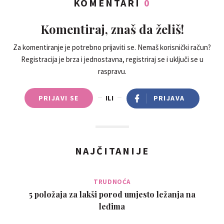
KOMENTARI
0
Komentiraj, znaš da želiš!
Za komentiranje je potrebno prijaviti se. Nemaš korisnički račun?
Registracija je brza i jednostavna, registriraj se i uključi se u
raspravu.
PRIJAVI SE
ILI
PRIJAVA
NAJČITANIJE
TRUDNOĆA
5 položaja za lakši porod umjesto ležanja na
leđima