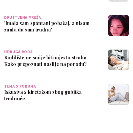
DRUŠTVENA MREŽA
'Imala sam spontani pobačaj, a nisam
znala da sam trudna'
UDRUGA RODA
Rodilište ne smije biti mjesto straha:
Kako prepoznati nasilje na porodu?
TEMA S FORUMA
Iskustva s kiretažom zbog gubitka
trudnoće