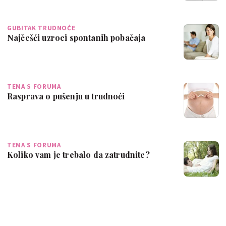
GUBITAK TRUDNOĆE
Najčešći uzroci spontanih pobačaja
TEMA S FORUMA
Rasprava o pušenju u trudnoći
TEMA S FORUMA
Koliko vam je trebalo da zatrudnite?