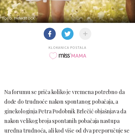
FOTO: THINKSTOCK
KLOKANICA POSTALA
Na forumu se priča koliko je vremena potrebno da
dođe do trudnoće nakon spontanog pobačaja, a
ginekologinja Petra Podobnik Brlečić objašnjava da
nakon velikog broja spontanih pobačaja nastupa
uredna trudnoća, ali kod više od dva preporučuje se