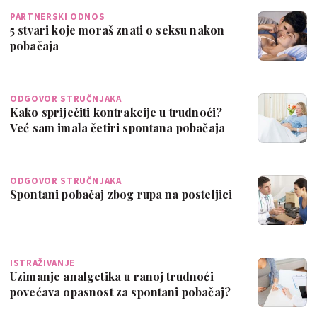
PARTNERSKI ODNOS
5 stvari koje moraš znati o seksu nakon
pobačaja
ODGOVOR STRUČNJAKA
Kako spriječiti kontrakcije u trudnoći?
Već sam imala četiri spontana pobačaja
ODGOVOR STRUČNJAKA
Spontani pobačaj zbog rupa na posteljici
ISTRAŽIVANJE
Uzimanje analgetika u ranoj trudnoći
povećava opasnost za spontani pobačaj?