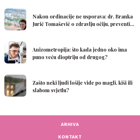
ARHIVA
KONTAKT