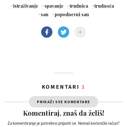
#
istraživanje
#
spavanje
#
trudnica
#
trudnoća
#
san
#
popodnevni san
KOMENTARI
1
PRIKAŽI SVE KOMENTARE
Komentiraj, znaš da želiš!
Za komentiranje je potrebno prijaviti se. Nemaš korisnički račun?