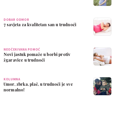
DOBAR ODMOR
7 savjeta za kvalitetan san u trudnoći
NEOČEKIVANA POMOĆ
Novi jastuk pomaže u borbi protiv
žgaravice u trudnoći
KOLUMNA
Umor, zbrka, plač, u trudnoći je sve
normalno!