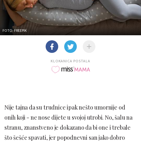
FOTO: FREEPIK
KLOKANICA POSTALA
Nije tajna da su trudnice ipak nešto umornije od
onih koji - ne nose dijete u svojoj utrobi. No, šalu na
stranu, znanstveno je dokazano da bi one i trebale
što šešće spavati, jer popodnevni san jako dobro