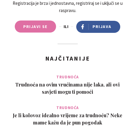
Registracija je brza i jednostavna, registriraj se i uključi se u
raspravu.
PRIJAVI SE
ILI
PRIJAVA
NAJČITANIJE
TRUDNOĆA
Trudnoća na ovim vrućinama nije laka, ali ovi
savjeti mogu ti pomoći
TRUDNOĆA
Je li kolovoz idealno vrijeme za trudnoću? Neke
mame kažu da je pun pogodak