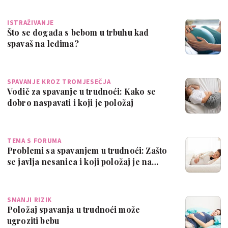
ISTRAŽIVANJE
Što se događa s bebom u trbuhu kad
spavaš na leđima?
SPAVANJE KROZ TROMJESEČJA
Vodič za spavanje u trudnoći: Kako se
dobro naspavati i koji je položaj
najsigu…
TEMA S FORUMA
Problemi sa spavanjem u trudnoći: Zašto
se javlja nesanica i koji položaj je na…
SMANJI RIZIK
Položaj spavanja u trudnoći može
ugroziti bebu