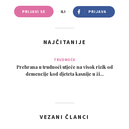
PRIJAVI SE
ILI
PRIJAVA
NAJČITANIJE
TRUDNOĆA
Prehrana u trudnoći utječe na visok rizik od
demencije kod djeteta kasnije u ži…
VEZANI ČLANCI