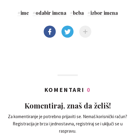
#
ime
#
odabir imena
#
beba
#
izbor imena
KOMENTARI
0
Komentiraj, znaš da želiš!
Za komentiranje je potrebno prijaviti se. Nemaš korisnički račun?
Registracija je brza i jednostavna, registriraj se i uključi se u
raspravu.