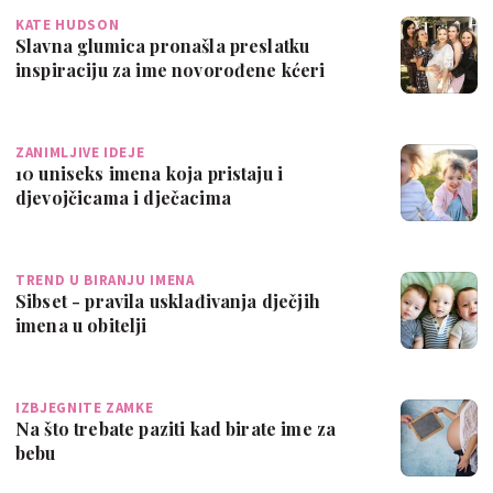
KATE HUDSON
Slavna glumica pronašla preslatku
inspiraciju za ime novorođene kćeri
ZANIMLJIVE IDEJE
10 uniseks imena koja pristaju i
djevojčicama i dječacima
TREND U BIRANJU IMENA
Sibset - pravila usklađivanja dječjih
imena u obitelji
IZBJEGNITE ZAMKE
Na što trebate paziti kad birate ime za
bebu