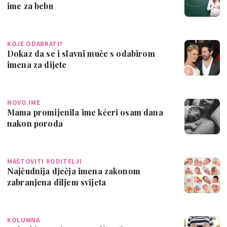
ime za bebu
KOJE ODABRATI?
Dokaz da se i slavni muče s odabirom
imena za dijete
NOVO IME
Mama promijenila ime kćeri osam dana
nakon poroda
MAŠTOVITI RODITELJI
Najčudnija dječja imena zakonom
zabranjena diljem svijeta
KOLUMNA