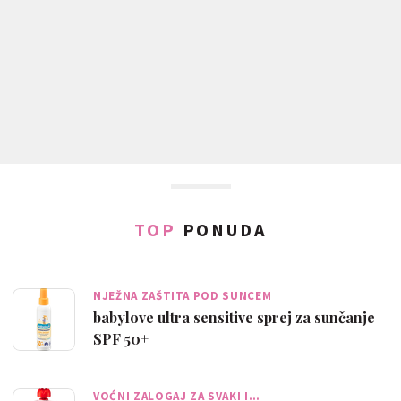
TOP
PONUDA
NJEŽNA ZAŠTITA POD SUNCEM
babylove ultra sensitive sprej za sunčanje
SPF 50+
VOĆNI ZALOGAJ ZA SVAKI I…