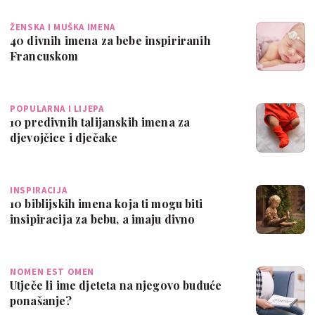
ŽENSKA I MUŠKA IMENA
40 divnih imena za bebe inspiriranih
Francuskom
POPULARNA I LIJEPA
10 predivnih talijanskih imena za
djevojčice i dječake
INSPIRACIJA
10 biblijskih imena koja ti mogu biti
insipiracija za bebu, a imaju divno
znače…
NOMEN EST OMEN
Utječe li ime djeteta na njegovo buduće
ponašanje?