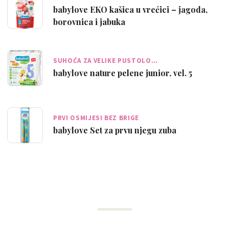
babylove EKO kašica u vrećici – jagoda,
borovnica i jabuka
SUHOĆA ZA VELIKE PUSTOLO…
babylove nature pelene junior, vel. 5
PRVI OSMIJESI BEZ BRIGE
babylove Set za prvu njegu zuba