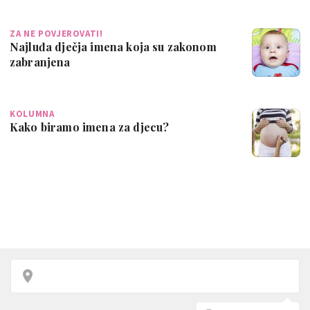
ZA NE POVJEROVATI!
Najluđa dječja imena koja su zakonom
zabranjena
KOLUMNA
Kako biramo imena za djecu?