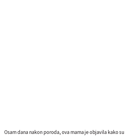
Osam dana nakon poroda, ova mama je objavila kako su