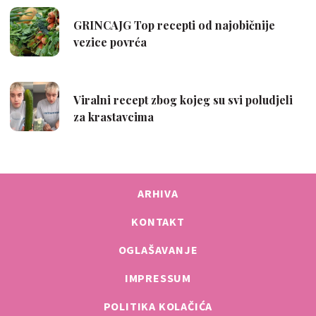
ARHIVA
KONTAKT
OGLAŠAVANJE
IMPRESSUM
POLITIKA KOLAČIĆA