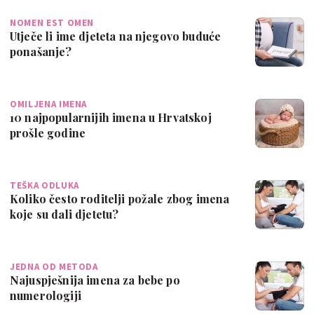
NOMEN EST OMEN
Utječe li ime djeteta na njegovo buduće
ponašanje?
OMILJENA IMENA
10 najpopularnijih imena u Hrvatskoj
prošle godine
TEŠKA ODLUKA
Koliko često roditelji požale zbog imena
koje su dali djetetu?
JEDNA OD METODA
Najuspješnija imena za bebe po
numerologiji