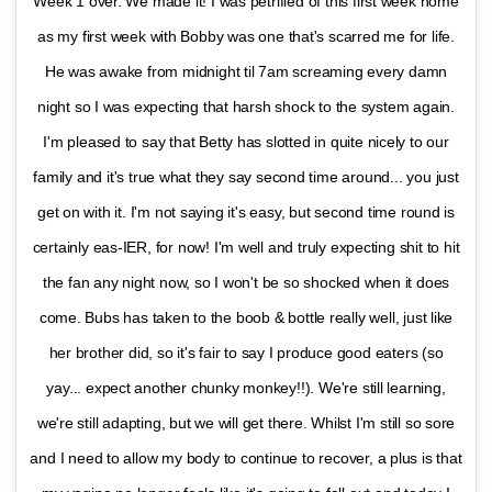
Week 1 over. We made it! I was petrified of this first week home
as my first week with Bobby was one that's scarred me for life.
He was awake from midnight til 7am screaming every damn
night so I was expecting that harsh shock to the system again.
I'm pleased to say that Betty has slotted in quite nicely to our
family and it's true what they say second time around... you just
get on with it. I'm not saying it's easy, but second time round is
certainly eas-IER, for now! I'm well and truly expecting shit to hit
the fan any night now, so I won't be so shocked when it does
come. Bubs has taken to the boob & bottle really well, just like
her brother did, so it's fair to say I produce good eaters (so
yay... expect another chunky monkey!!). We're still learning,
we're still adapting, but we will get there. Whilst I'm still so sore
and I need to allow my body to continue to recover, a plus is that