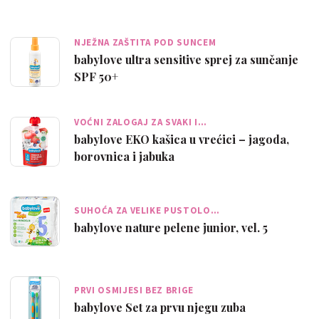
NJEŽNA ZAŠTITA POD SUNCEM
babylove ultra sensitive sprej za sunčanje
SPF 50+
VOĆNI ZALOGAJ ZA SVAKI I…
babylove EKO kašica u vrećici – jagoda,
borovnica i jabuka
SUHOĆA ZA VELIKE PUSTOLO…
babylove nature pelene junior, vel. 5
PRVI OSMIJESI BEZ BRIGE
babylove Set za prvu njegu zuba