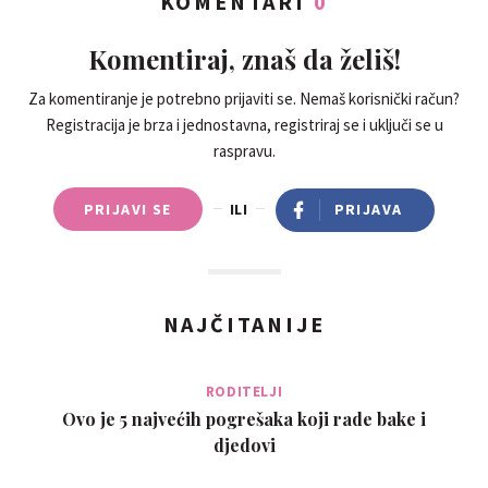
KOMENTARI
0
Komentiraj, znaš da želiš!
Za komentiranje je potrebno prijaviti se. Nemaš korisnički račun?
Registracija je brza i jednostavna, registriraj se i uključi se u
raspravu.
PRIJAVI SE
ILI
PRIJAVA
NAJČITANIJE
RODITELJI
Ovo je 5 najvećih pogrešaka koji rade bake i
djedovi