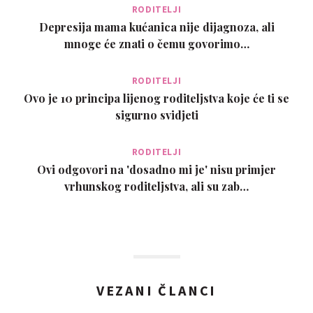
RODITELJI
Depresija mama kućanica nije dijagnoza, ali
mnoge će znati o čemu govorimo…
RODITELJI
Ovo je 10 principa lijenog roditeljstva koje će ti se
sigurno svidjeti
RODITELJI
Ovi odgovori na 'dosadno mi je' nisu primjer
vrhunskog roditeljstva, ali su zab…
VEZANI ČLANCI