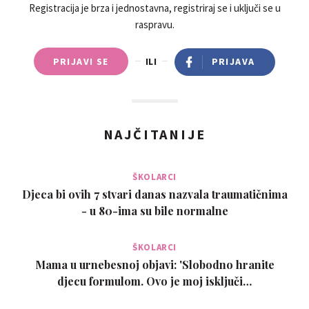
Registracija je brza i jednostavna, registriraj se i uključi se u
raspravu.
PRIJAVI SE
ILI
PRIJAVA
NAJČITANIJE
ŠKOLARCI
Djeca bi ovih 7 stvari danas nazvala traumatičnima
- u 80-ima su bile normalne
ŠKOLARCI
Mama u urnebesnoj objavi: 'Slobodno hranite
djecu formulom. Ovo je moj isključi…