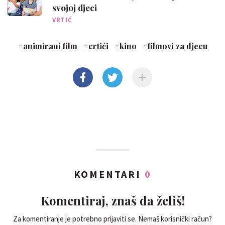
svojoj djeci
VRTIĆ
#
animirani film
#
crtići
#
kino
#
filmovi za djecu
KOMENTARI
0
Komentiraj, znaš da želiš!
Za komentiranje je potrebno prijaviti se. Nemaš korisnički račun?