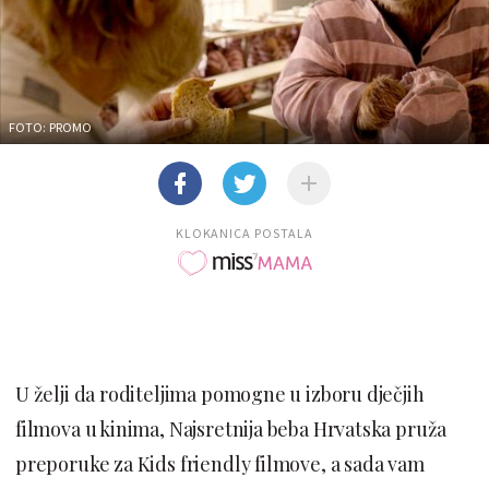
FOTO: PROMO
KLOKANICA POSTALA
U želji da roditeljima pomogne u izboru dječjih
filmova u kinima, Najsretnija beba Hrvatska pruža
preporuke za Kids friendly filmove, a sada vam