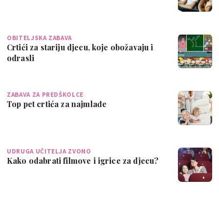
OBITELJSKA ZABAVA
Crtići za stariju djecu, koje obožavaju i
odrasli
ZABAVA ZA PREDŠKOLCE
Top pet crtića za najmlađe
UDRUGA UČITELJA ZVONO
Kako odabrati filmove i igrice za djecu?