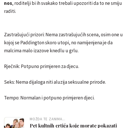
nos
, roditelji bi ih svakako trebali upozoriti da to ne smiju
raditi.
Zastrašujući prizori: Nema zastrašujućih scena, osim one u
kojoj se Paddington skoro utopi, no namijenjena je da
malcima malo izazove knedlu u grlu.
Rječnik: Potpuno primjeren za djecu.
Seks: Nema dijaloga niti aluzija seksualne prirode.
Tempo: Normalan i potpuno primjeren djeci.
MOŽDA TE ZANIMA...
Pet kultnih crtića koje morate pokazati