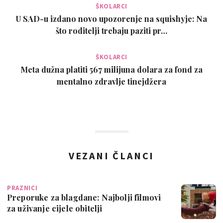
ŠKOLARCI
U SAD-u izdano novo upozorenje na squishyje: Na
što roditelji trebaju paziti pr…
ŠKOLARCI
Meta dužna platiti 567 milijuna dolara za fond za
mentalno zdravlje tinejdžera
VEZANI ČLANCI
PRAZNICI
Preporuke za blagdane: Najbolji filmovi
za uživanje cijele obitelji