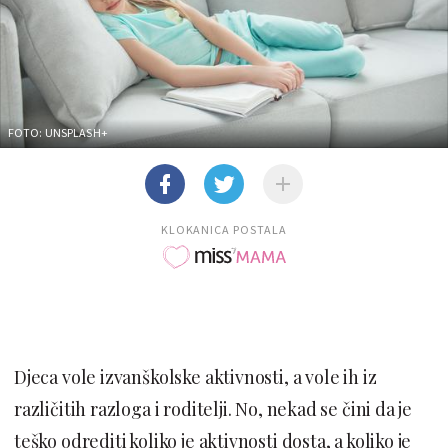
FOTO: UNSPLASH+
KLOKANICA POSTALA
Djeca vole izvanškolske aktivnosti, a vole ih iz
različitih razloga i roditelji. No, nekad se čini da je
teško odrediti koliko je aktivnosti dosta, a koliko je