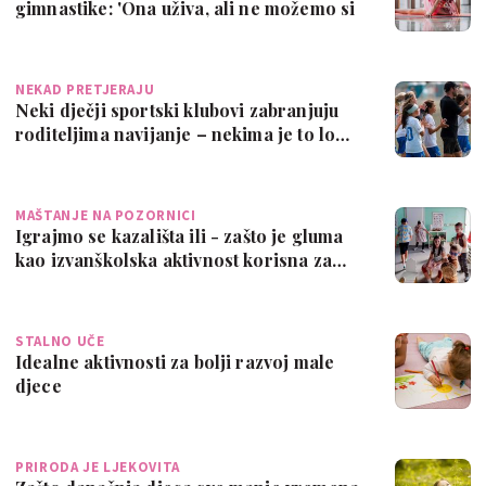
gimnastike: 'Ona uživa, ali ne možemo si
p…
NEKAD PRETJERAJU
Neki dječji sportski klubovi zabranjuju
roditeljima navijanje – nekima je to lo…
MAŠTANJE NA POZORNICI
Igrajmo se kazališta ili - zašto je gluma
kao izvanškolska aktivnost korisna za…
STALNO UČE
Idealne aktivnosti za bolji razvoj male
djece
PRIRODA JE LJEKOVITA