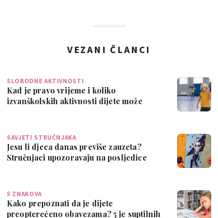
VEZANI ČLANCI
SLOBODNE AKTIVNOSTI
Kad je pravo vrijeme i koliko
izvanškolskih aktivnosti dijete može
pohađati?
SAVJETI STRUČNJAKA
Jesu li djeca danas previše zauzeta?
Stručnjaci upozoravaju na posljedice
5 ZNAKOVA
Kako prepoznati da je dijete
preopterećeno obavezama? 5 je suptilnih