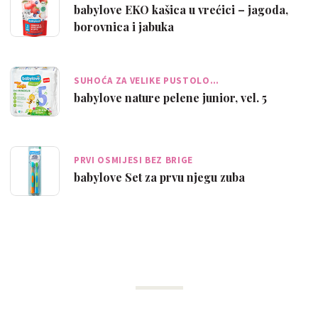
babylove EKO kašica u vrećici – jagoda,
borovnica i jabuka
SUHOĆA ZA VELIKE PUSTOLO…
babylove nature pelene junior, vel. 5
PRVI OSMIJESI BEZ BRIGE
babylove Set za prvu njegu zuba