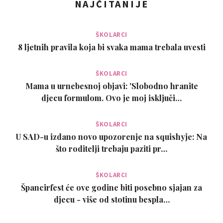
NAJČITANIJE
ŠKOLARCI
8 ljetnih pravila koja bi svaka mama trebala uvesti
ŠKOLARCI
Mama u urnebesnoj objavi: 'Slobodno hranite
djecu formulom. Ovo je moj isključi…
ŠKOLARCI
U SAD-u izdano novo upozorenje na squishyje: Na
što roditelji trebaju paziti pr…
ŠKOLARCI
Špancirfest će ove godine biti posebno sjajan za
djecu - više od stotinu bespla…