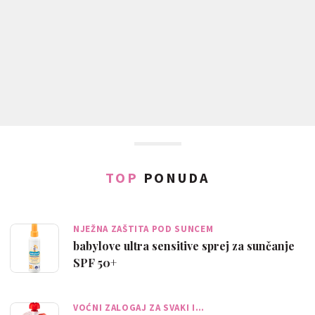
TOP
PONUDA
NJEŽNA ZAŠTITA POD SUNCEM
babylove ultra sensitive sprej za sunčanje
SPF 50+
VOĆNI ZALOGAJ ZA SVAKI I…