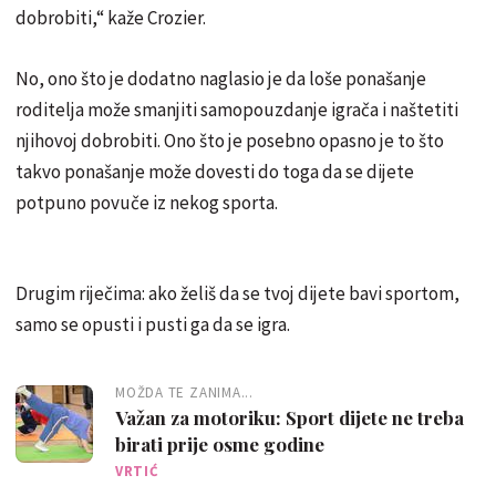
dobrobiti,“ kaže Crozier.
No, ono što je dodatno naglasio je da loše ponašanje
roditelja može smanjiti samopouzdanje igrača i naštetiti
njihovoj dobrobiti. Ono što je posebno opasno je to što
takvo ponašanje može dovesti do toga da se dijete
potpuno povuče iz nekog sporta.
Drugim riječima: ako želiš da se tvoj dijete bavi sportom,
samo se opusti i pusti ga da se igra.
MOŽDA TE ZANIMA...
Važan za motoriku: Sport dijete ne treba
birati prije osme godine
VRTIĆ