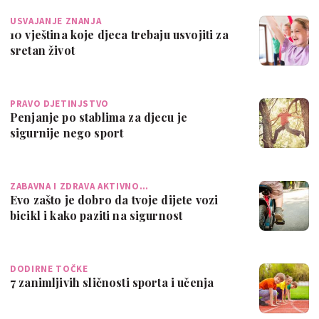
USVAJANJE ZNANJA
10 vještina koje djeca trebaju usvojiti za
sretan život
PRAVO DJETINJSTVO
Penjanje po stablima za djecu je
sigurnije nego sport
ZABAVNA I ZDRAVA AKTIVNO…
Evo zašto je dobro da tvoje dijete vozi
bicikl i kako paziti na sigurnost
DODIRNE TOČKE
7 zanimljivih sličnosti sporta i učenja