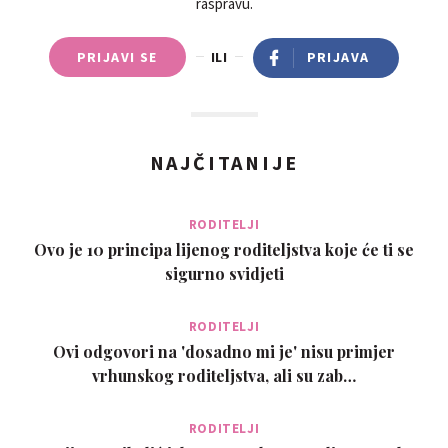
raspravu.
PRIJAVI SE
ILI
PRIJAVA
NAJČITANIJE
RODITELJI
Ovo je 10 principa lijenog roditeljstva koje će ti se
sigurno svidjeti
RODITELJI
Ovi odgovori na 'dosadno mi je' nisu primjer
vrhunskog roditeljstva, ali su zab…
RODITELJI