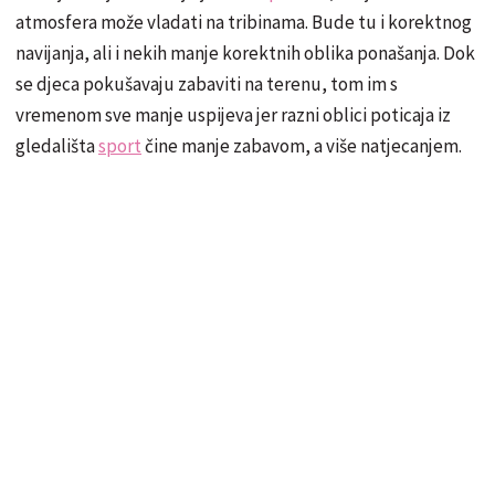
atmosfera može vladati na tribinama. Bude tu i korektnog
navijanja, ali i nekih manje korektnih oblika ponašanja. Dok
se djeca pokušavaju zabaviti na terenu, tom im s
vremenom sve manje uspijeva jer razni oblici poticaja iz
gledališta
sport
čine manje zabavom, a više natjecanjem.