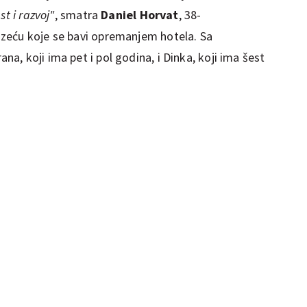
t i razvoj"
, smatra
Daniel Horvat
, 38-
zeću koje se bavi opremanjem hotela. Sa
rana, koji ima pet i pol godina, i Dinka, koji ima šest