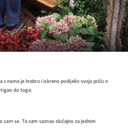
 a s nama je hrabro i iskreno podijelio svoju priču o
stigao do toga:
o sam se. To sam saznao slučajno za jednim