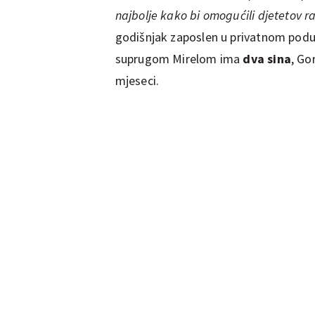
najbolje kako bi omogućili djetetov ras
godišnjak zaposlen u privatnom podu
suprugom Mirelom ima
dva sina
, Go
mjeseci.