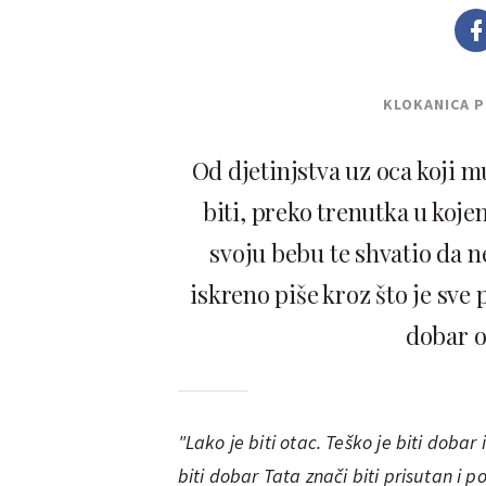
KLOKANICA 
Od djetinjstva uz oca koji m
biti, preko trenutka u koje
svoju bebu te shvatio da n
iskreno piše kroz što je sve
dobar o
"Lako je biti otac. Teško je biti dobar 
biti dobar Tata znači biti prisutan i p