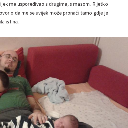
vijek me uspoređivao s drugima, s masom. Rijetko
govorio da me se uvijek može pronaći tamo gdje je
ila istina.