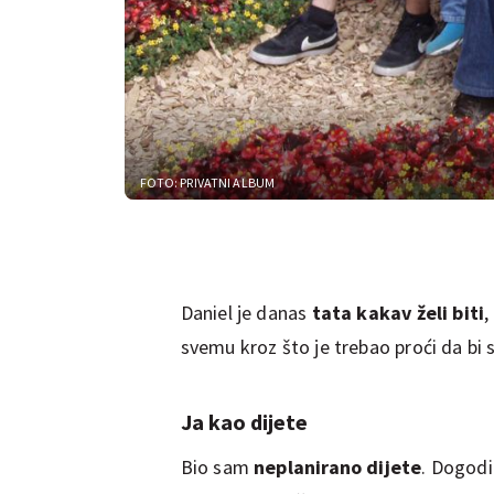
FOTO: PRIVATNI ALBUM
Daniel je danas
tata kakav želi biti
,
svemu kroz što je trebao proći da bi 
Ja kao dijete
Bio sam
neplanirano dijete
. Dogodi