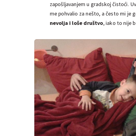
zapošljavanjem u gradskoj čistoći. U
me pohvalio za nešto, a često mi je 
nevolja i loše društvo
, iako to nije b