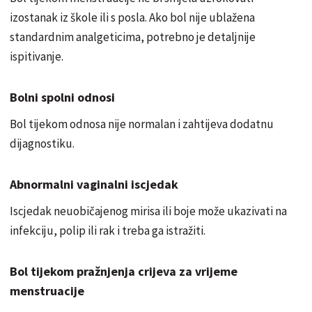
izostanak iz škole ili s posla. Ako bol nije ublažena
standardnim analgeticima, potrebno je detaljnije
ispitivanje.
Bolni spolni odnosi
Bol tijekom odnosa nije normalan i zahtijeva dodatnu
dijagnostiku.
Abnormalni vaginalni iscjedak
Iscjedak neuobičajenog mirisa ili boje može ukazivati na
infekciju, polip ili rak i treba ga istražiti.
Bol tijekom pražnjenja crijeva za vrijeme
menstruacije