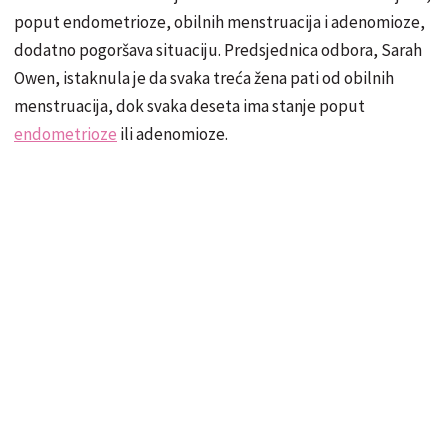
poput endometrioze, obilnih menstruacija i adenomioze,
dodatno pogoršava situaciju. Predsjednica odbora, Sarah
Owen, istaknula je da svaka treća žena pati od obilnih
menstruacija, dok svaka deseta ima stanje poput
endometrioze
ili adenomioze.