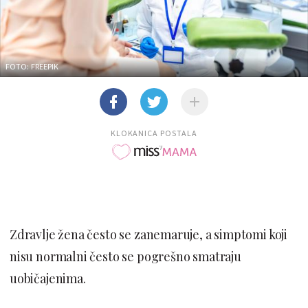
FOTO: FREEPIK
KLOKANICA POSTALA
Zdravlje žena često se zanemaruje, a simptomi koji
nisu normalni često se pogrešno smatraju
uobičajenima.