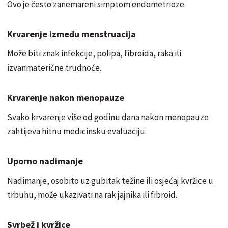
Ovo je često zanemareni simptom endometrioze.
Krvarenje između menstruacija
Može biti znak infekcije, polipa, fibroida, raka ili
izvanmaterične trudnoće.
Krvarenje nakon menopauze
Svako krvarenje više od godinu dana nakon menopauze
zahtijeva hitnu medicinsku evaluaciju.
Uporno nadimanje
Nadimanje, osobito uz gubitak težine ili osjećaj kvržice u
trbuhu, može ukazivati na rak jajnika ili fibroid.
Svrbež i kvržice