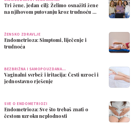
Tri žene, jedan cilj: Želimo osnažiti žene
na njihovom putovanju kroz trudnoću …
ŽENSKO ZDRAVLJE
Endometrioza: Simptomi, liječenje i
trudnoća
BEZBRIŽNA I SAMOPOUZDANA…
Vaginalni svrbež i iritacija: Česti uzroci i
jednostavno rješenje
SVE O ENDOMETRIOZI
Endometrioza: Sve što trebaš znati o
čestom uzroku neplodnosti