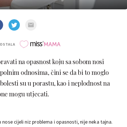
POSTALA
oravati na opasnost koju sa sobom nosi
olnim odnosima, čini se da bi to moglo
 bolesti su u porastu, kao i neplodnost na
one mogu utjecati.
nose cijeli niz problema i opasnosti, nije neka tajna.