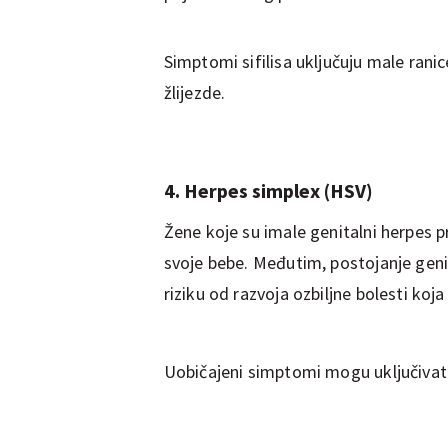
Simptomi sifilisa uključuju male ranic
žlijezde.
4. Herpes simplex (HSV)
Žene koje su imale genitalni herpes 
svoje bebe. Međutim, postojanje geni
riziku od razvoja ozbiljne bolesti koj
Uobičajeni simptomi mogu uključivati ​​