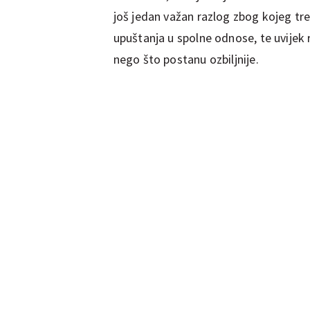
još jedan važan razlog zbog kojeg tr
upuštanja u spolne odnose, te uvijek r
nego što postanu ozbiljnije.