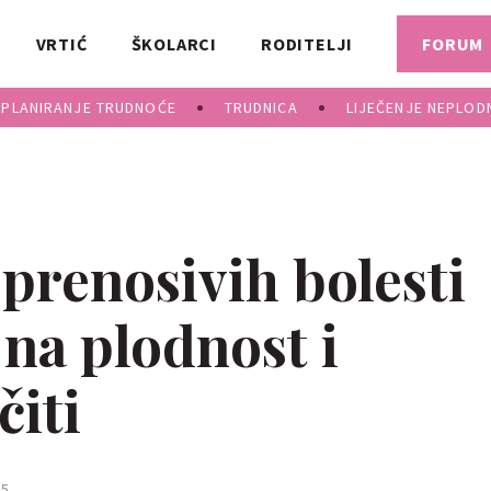
VRTIĆ
ŠKOLARCI
RODITELJI
FORUM
PLANIRANJE TRUDNOĆE
TRUDNICA
LIJEČENJE NEPLOD
prenosivih bolesti
na plodnost i
čiti
5.