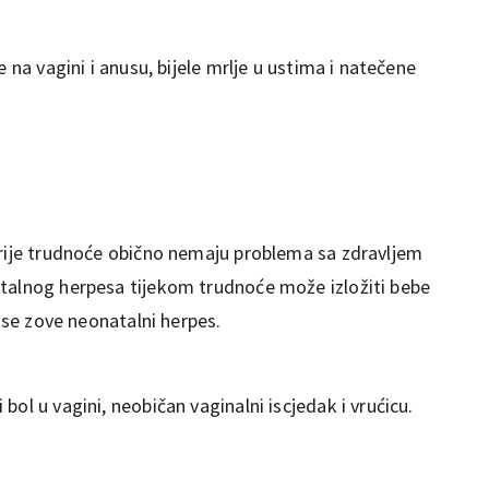
e na vagini i anusu, bijele mrlje u ustima i natečene
prije trudnoće obično nemaju problema sa zdravljem
talnog herpesa tijekom trudnoće može izložiti bebe
a se zove neonatalni herpes.
bol u vagini, neobičan vaginalni iscjedak i vrućicu.