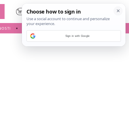
NOSTI
POROĐAJ
Sign in with Google